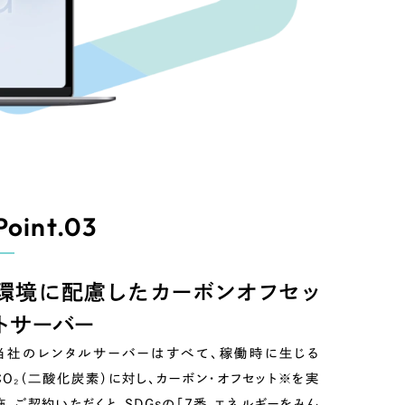
リティ方針
AI倫理ポリシー
Point.03
ウェブアクセシビリティ方針
環境に配慮した
カーボンオフセッ
トサーバー
当社のレンタルサーバーはすべて、稼働時に生じる
CO₂（二酸化炭素）に対し、カーボン・オフセット※を実
施。ご契約いただくと、SDGsの「7番 エネルギーをみん