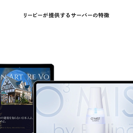
Company
リーピーが提供するサーバーの特徴
会社情報
会社概要
代表挨拶
SDGsに向けた取り組み
メディア掲載と取材依頼
新着情報
採用情報
ブログ
リーピーブログ
代表ブログ