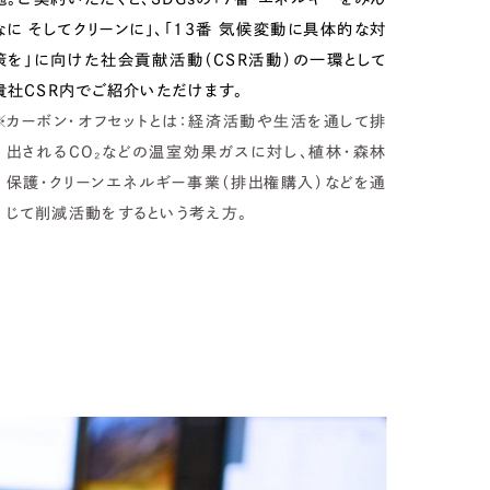
なに そしてクリーンに」、「13番 気候変動に具体的な対
策を」に向けた社会貢献活動（CSR活動）の一環として
貴社CSR内でご紹介いただけます。
カーボン・オフセットとは：経済活動や生活を通して排
出されるCO₂などの温室効果ガスに対し、植林・森林
保護・クリーンエネルギー事業（排出権購入）などを通
じて削減活動をするという考え方。