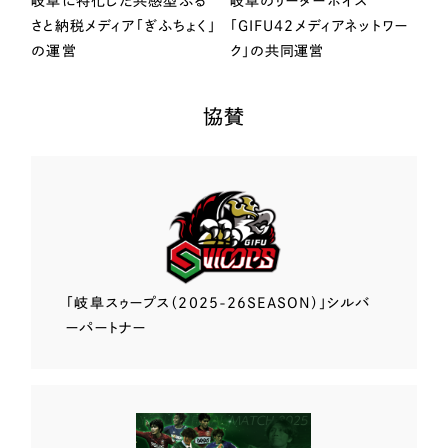
岐阜に特化した共感型ふる
岐阜のリーダーボイス
さと納税メディア「ぎふちょく」
「GIFU42メディアネットワー
の運営
ク」の共同運営
協賛
「岐阜スゥープス
（2025-26SEASON）」
シルバ
ーパートナー