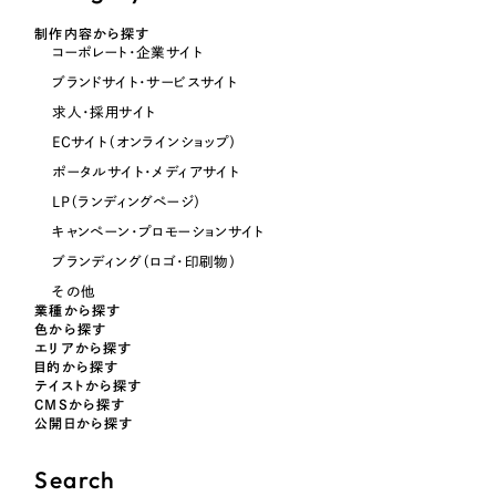
オレンジ・橙色
制作内容から探す
コーポレート・企業サイト
ブランドサイト・サービスサイト
イエロー・黄色
求人・採用サイト
ECサイト（オンラインショップ）
グリーン・緑色
ポータルサイト・メディアサイト
LP（ランディングページ）
ブルー・青色
キャンペーン・プロモーションサイト
ブランディング（ロゴ・印刷物）
パープル・紫色
その他
業種から探す
色から探す
ピンク・桃色
エリアから探す
目的から探す
テイストから探す
カラフル・多色
CMSから探す
公開日から探す
その他
Search