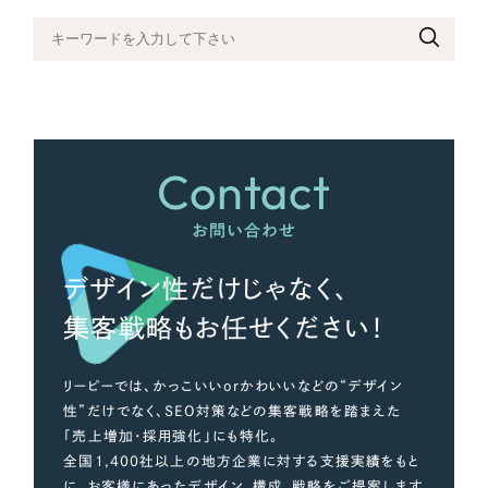
さらに条件を追加する
Contact
お問い合わせ
デザイン性だけじゃなく、
集客戦略もお任せください！
リーピーでは、かっこいいorかわいいなどの“デザイン
性”だけでなく、SEO対策などの集客戦略を踏まえた
「売上増加・採用強化」にも特化。
全国1,400社以上の地方企業に対する支援実績をもと
に、お客様にあったデザイン、構成、戦略をご提案します