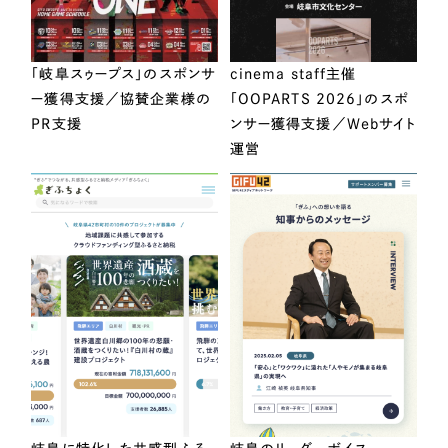
「岐阜スゥープス」のスポンサ
cinema staff主催
ー獲得支援／協賛企業様の
「OOPARTS 2026」のスポ
PR支援
ンサー獲得支援／Webサイト
運営