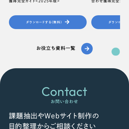
獲得完全ガイド＜2025年版＞
合わせ獲得完全ガイド
ダウンロードする（無料）
ダウンロード
お役立ち資料一覧
Contact
お問い合わせ
課題抽出やWebサイト制作の
目的整理からご相談ください