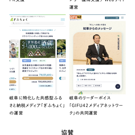
運営
岐阜に特化した共感型ふる
岐阜のリーダーボイス
さと納税メディア「ぎふちょく」
「GIFU42メディアネットワー
の運営
ク」の共同運営
協賛