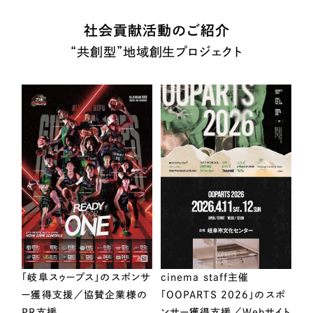
社会貢献活動のご紹介
“共創型”地域創生プロジェクト
「岐阜スゥープス」のスポンサ
cinema staff主催
ー獲得支援／協賛企業様の
「OOPARTS 2026」のスポ
PR支援
ンサー獲得支援／Webサイト