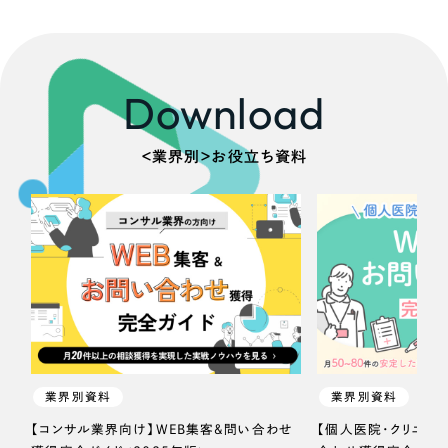
Download
＜業界別＞お役立ち資料
業界別資料
業界別資料
【コンサル業界向け】WEB集客＆問い合わせ
【個人医院・クリニッ