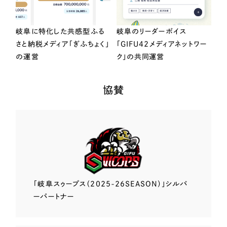
岐阜に特化した共感型ふる
岐阜のリーダーボイス
さと納税メディア「ぎふちょく」
「GIFU42メディアネットワー
の運営
ク」の共同運営
協賛
「岐阜スゥープス
（2025-26SEASON）」
シルバ
ーパートナー