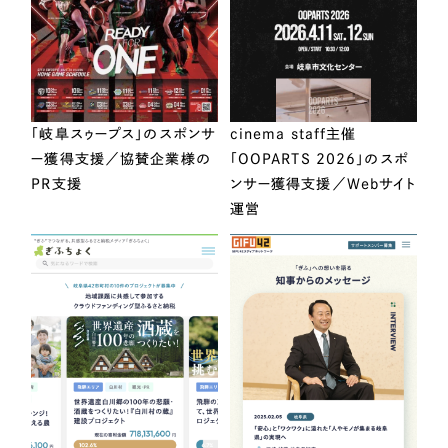
「岐阜スゥープス」のスポンサ
cinema staff主催
ー獲得支援／協賛企業様の
「OOPARTS 2026」のスポ
PR支援
ンサー獲得支援／Webサイト
運営