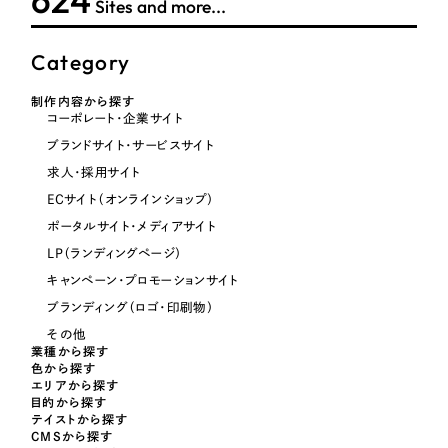
624
Sites and more...
レッド・赤色
Category
オレンジ・橙色
制作内容から探す
コーポレート・企業サイト
イエロー・黄色
ブランドサイト・サービスサイト
求人・採用サイト
グリーン・緑色
ECサイト（オンラインショップ）
ポータルサイト・メディアサイト
ブルー・青色
LP（ランディングページ）
キャンペーン・プロモーションサイト
パープル・紫色
ブランディング（ロゴ・印刷物）
その他
ピンク・桃色
業種から探す
色から探す
エリアから探す
目的から探す
カラフル・多色
テイストから探す
CMSから探す