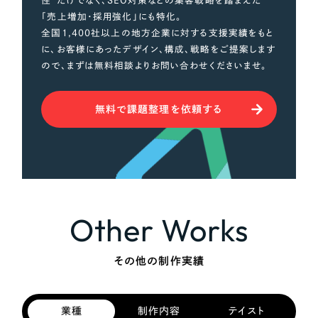
性”だけでなく、SEO対策などの集客戦略を踏まえた
「売上増加・採用強化」にも特化。
全国1,400社以上の地方企業に対する支援実績をもと
に、お客様にあったデザイン、構成、戦略をご提案します
ので、まずは無料相談よりお問い合わせくださいませ。
無料で課題整理を依頼する
Other Works
その他の制作実績
業種
制作内容
テイスト