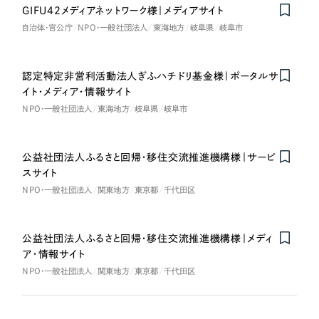
GIFU42メディアネットワーク様｜メディアサイト
自治体・官公庁
NPO・一般社団法人
東海地方
岐阜県
岐阜市
認定特定非営利活動法人ぎふハチドリ基金様｜ポータルサ
イト・メディア・情報サイト
NPO・一般社団法人
東海地方
岐阜県
岐阜市
公益社団法人ふるさと回帰・移住交流推進機構様｜サービ
スサイト
NPO・一般社団法人
関東地方
東京都
千代田区
公益社団法人ふるさと回帰・移住交流推進機構様｜メディ
ア・情報サイト
NPO・一般社団法人
関東地方
東京都
千代田区