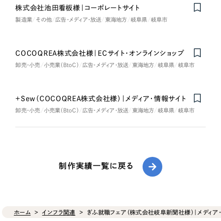
株式会社池田看板様｜コーポレートサイト
製造業
その他
広告・メディア・放送
東海地方
岐阜県
岐阜市
COCOQREA株式会社様｜ECサイト・オンラインショップ
卸売・小売
小売業（BtoC）
広告・メディア・放送
東海地方
岐阜県
岐阜市
+Sew（COCOQREA株式会社様）｜メディア・情報サイト
卸売・小売
小売業（BtoC）
広告・メディア・放送
東海地方
岐阜県
岐阜市
制作実績一覧に戻る
ホーム
インフラ関連
ぎふ就職フェア（株式会社岐阜新聞社様）｜メディア