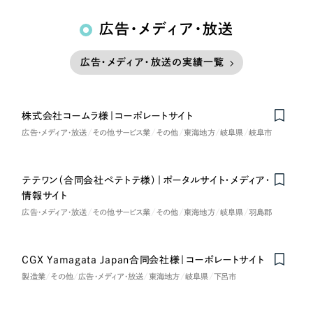
広告・メディア・放送
広告・メディア・放送の実績一覧
株式会社コームラ様｜コーポレートサイト
広告・メディア・放送
その他サービス業
その他
東海地方
岐阜県
岐阜市
テテワン（合同会社ぺテトテ様）｜ポータルサイト・メディア・
情報サイト
広告・メディア・放送
その他サービス業
その他
東海地方
岐阜県
羽島郡
CGX Yamagata Japan合同会社様｜コーポレートサイト
製造業
その他
広告・メディア・放送
東海地方
岐阜県
下呂市