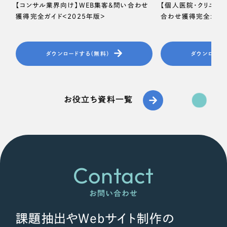
【コンサル業界向け】WEB集客＆問い合わせ
【個人医院・クリニッ
獲得完全ガイド＜2025年版＞
合わせ獲得完全ガイド
ダウンロードする（無料）
ダウンロード
お役立ち資料一覧
Contact
お問い合わせ
課題抽出やWebサイト制作の