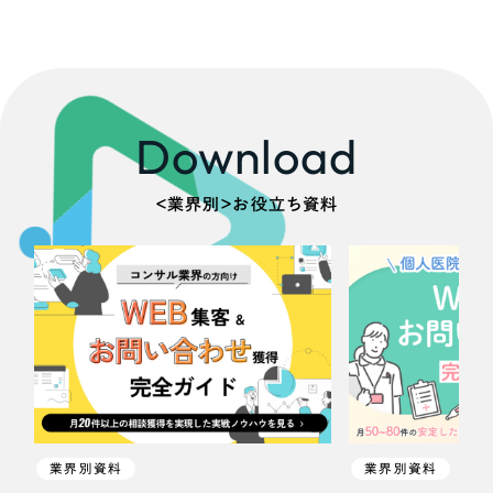
Download
＜業界別＞お役立ち資料
業界別資料
業界別資料