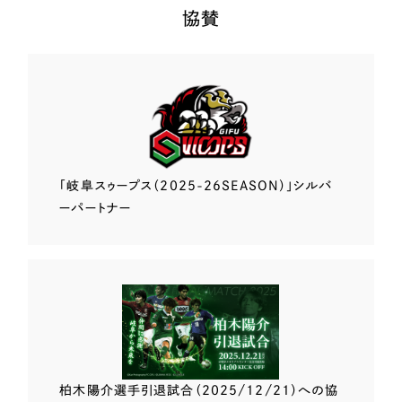
協賛
「岐阜スゥープス
（2025-26SEASON）」
シルバ
ーパートナー
柏木陽介選手
引退試合（2025/12/21）
への協