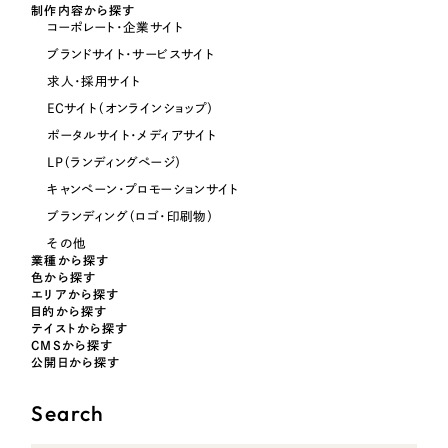
制作内容から探す
コーポレート・企業サイト
オレンジ・橙色
ブランドサイト・サービスサイト
求人・採用サイト
イエロー・黄色
ECサイト（オンラインショップ）
ポータルサイト・メディアサイト
グリーン・緑色
LP（ランディングページ）
キャンペーン・プロモーションサイト
ブルー・青色
ブランディング（ロゴ・印刷物）
その他
業種から探す
パープル・紫色
色から探す
エリアから探す
目的から探す
ピンク・桃色
テイストから探す
CMSから探す
公開日から探す
カラフル・多色
Search
その他