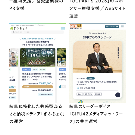
ー獲得支援／協賛企業様の
「OOPARTS 2026」のスポ
PR支援
ンサー獲得支援／Webサイト
運営
岐阜に特化した共感型ふる
岐阜のリーダーボイス
さと納税メディア「ぎふちょく」
「GIFU42メディアネットワー
の運営
ク」の共同運営