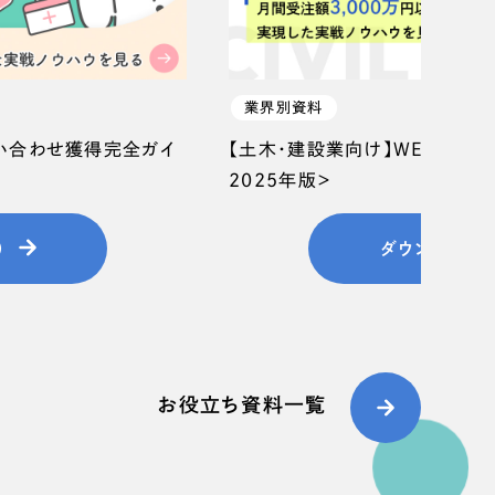
業界別資料
問い合わせ獲得完全ガイ
【土木・建設業向け】WEB集客
2025年版＞
）
ダウンロード
お役立ち資料一覧