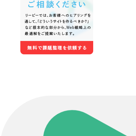
Contact Us
初めてのサイト制作で何をすればいいかお困りのお
現状の課題抽出やサイトの目的の整理、サイトコン
せください。もちろん、Web集客の戦略設計を具現
イン、機能面までご提案します。