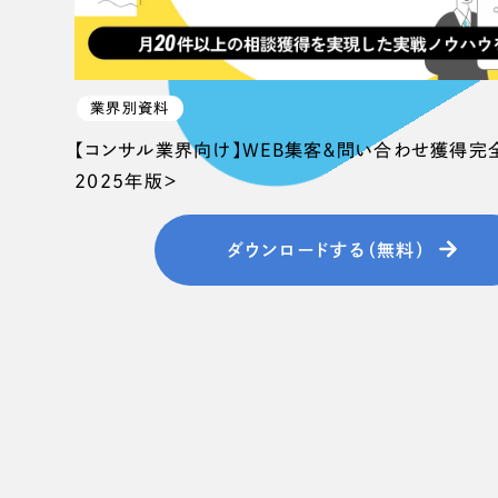
業界別資料
【コンサル業界向け】WEB集客＆問い合わせ獲得完
2025年版＞
ダウンロードする（無料）