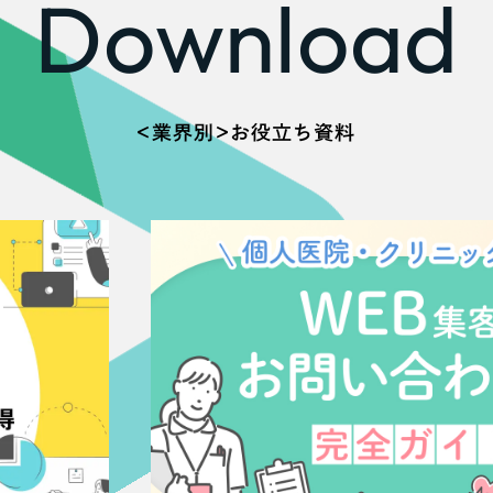
Download
66
＜業界別＞お役立ち資料