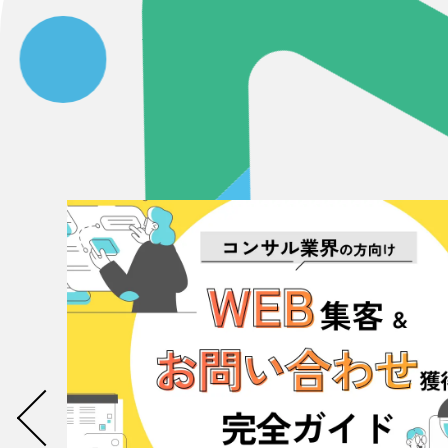
058-215-00
24時間受付
無料で課題整理を依頼する
資料請求する