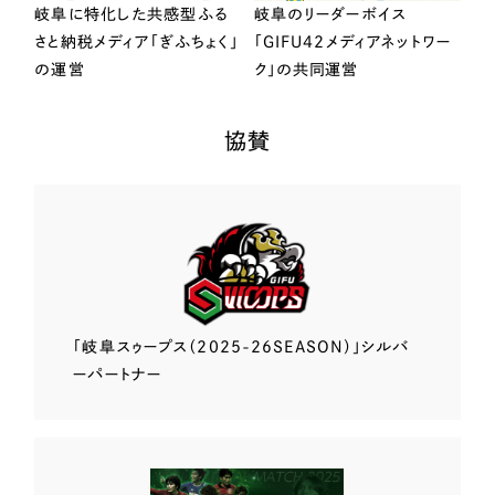
岐阜に特化した共感型ふる
岐阜のリーダーボイス
さと納税メディア「ぎふちょく」
「GIFU42メディアネットワー
の運営
ク」の共同運営
協賛
「岐阜スゥープス
（2025-26SEASON）」
シルバ
ーパートナー