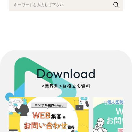
Download
＜業界別＞お役立ち資料