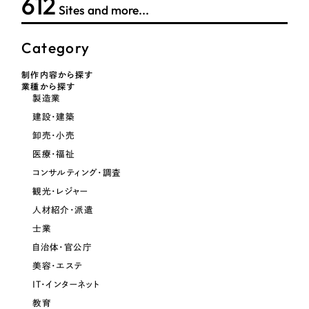
613
Sites and more...
Category
制作内容から探す
業種から探す
製造業
建設・建築
卸売・小売
医療・福祉
コンサルティング・調査
観光・レジャー
人材紹介・派遣
士業
自治体・官公庁
美容・エステ
IT・インターネット
教育