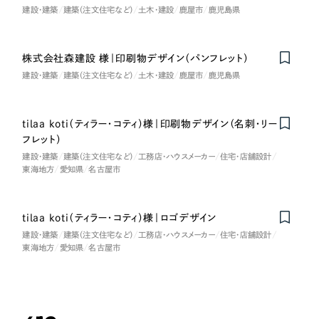
建設・建築
建築（注文住宅など）
土木・建設
鹿屋市
鹿児島県
株式会社森建設 様｜印刷物デザイン（パンフレット）
建設・建築
建築（注文住宅など）
土木・建設
鹿屋市
鹿児島県
tilaa koti（ティラー・コティ）様｜印刷物デザイン（名刺・リー
フレット）
建設・建築
建築（注文住宅など）
工務店・ハウスメーカー
住宅・店舗設計
東海地方
愛知県
名古屋市
tilaa koti（ティラー・コティ）様｜ロゴデザイン
建設・建築
建築（注文住宅など）
工務店・ハウスメーカー
住宅・店舗設計
東海地方
愛知県
名古屋市