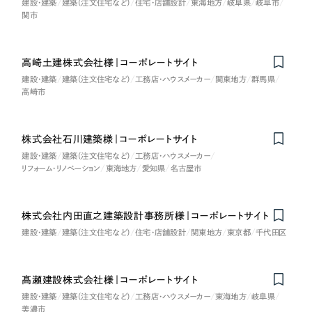
建設・建築
建築（注文住宅など）
住宅・店舗設計
東海地方
岐阜県
岐阜市
関市
さらに条件を追加する
高崎土建株式会社様｜コーポレートサイト
建設・建築
建築（注文住宅など）
工務店・ハウスメーカー
関東地方
群馬県
高崎市
株式会社石川建築様｜コーポレートサイト
建設・建築
建築（注文住宅など）
工務店・ハウスメーカー
リフォーム・リノベーション
東海地方
愛知県
名古屋市
株式会社内田直之建築設計事務所様｜コーポレートサイト
建設・建築
建築（注文住宅など）
住宅・店舗設計
関東地方
東京都
千代田区
髙瀬建設株式会社様｜コーポレートサイト
建設・建築
建築（注文住宅など）
工務店・ハウスメーカー
東海地方
岐阜県
美濃市