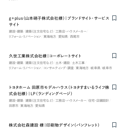
g+plus（山本硝子株式会社様）｜ブランドサイト・サービス
サイト
建設・建築
建築（注文住宅など）
工務店・ハウスメーカー
リフォーム・リノベーション
東海地方
愛知県
西尾市
久世工業株式会社様｜コーポレートサイト
建設・建築
建築（注文住宅など）
土木・建設
土木工事
リフォーム・リノベーション
コンサルティング・調査
東海地方
岐阜県
岐阜市
トヨタホーム 田原市モデルハウス（トヨタすまいるライフ株
式会社様）｜LP（ランディングページ）
建設・建築
建築（注文住宅など）
工務店・ハウスメーカー
住宅・店舗設計
田原市
東海地方
愛知県
株式会社森建設 様｜印刷物デザイン（パンフレット）