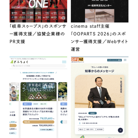
「岐阜スゥープス」のスポンサ
cinema staff主催
ー獲得支援／協賛企業様の
「OOPARTS 2026」のスポ
PR支援
ンサー獲得支援／Webサイト
運営