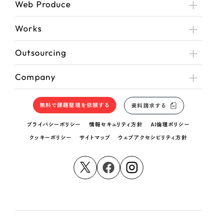
Web Produce
Works
Outsourcing
Company
無料で課題整理を依頼する
資料請求する
プライバシーポリシー
情報セキュリティ方針
AI倫理ポリシー
クッキーポリシー
サイトマップ
ウェブアクセシビリティ方針