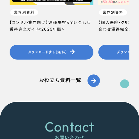
業界別資料
業界別資料
【コンサル業界向け】WEB集客＆問い合わせ
【個人医院・クリニッ
獲得完全ガイド＜2025年版＞
合わせ獲得完全ガイド
ダウンロードする（無料）
ダウンロード
お役立ち資料一覧
Contact
お問い合わせ