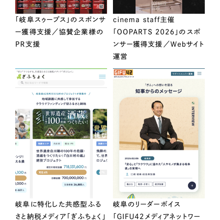
「岐阜スゥープス」のスポンサ
cinema staff主催
ー獲得支援／協賛企業様の
「OOPARTS 2026」のスポ
PR支援
ンサー獲得支援／Webサイト
運営
岐阜に特化した共感型ふる
岐阜のリーダーボイス
さと納税メディア「ぎふちょく」
「GIFU42メディアネットワー