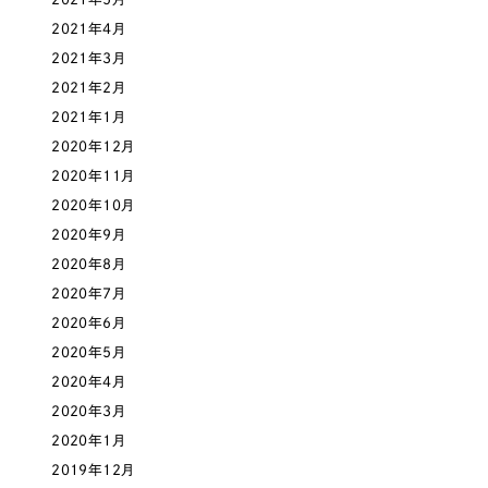
2021年4月
オレンジ・橙色
2021年3月
2021年2月
イエロー・黄色
2021年1月
2020年12月
グリーン・緑色
2020年11月
2020年10月
ブルー・青色
2020年9月
2020年8月
パープル・紫色
2020年7月
2020年6月
ピンク・桃色
2020年5月
2020年4月
カラフル・多色
2020年3月
2020年1月
その他
2019年12月