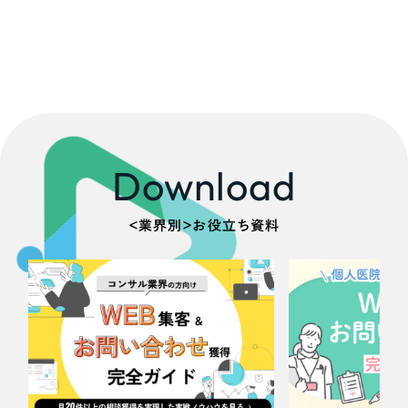
Download
＜業界別＞お役立ち資料