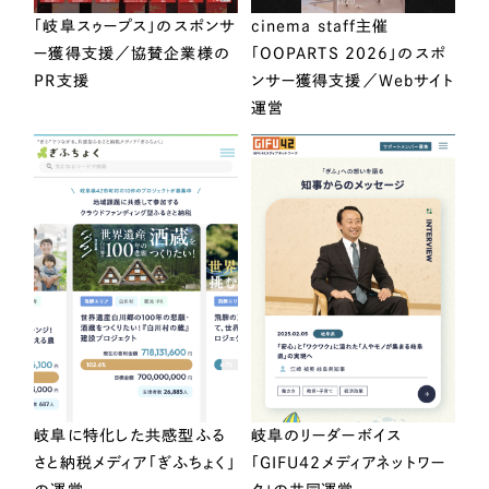
「岐阜スゥープス」のスポンサ
cinema staff主催
ー獲得支援／協賛企業様の
「OOPARTS 2026」のスポ
PR支援
ンサー獲得支援／Webサイト
運営
岐阜に特化した共感型ふる
岐阜のリーダーボイス
さと納税メディア「ぎふちょく」
「GIFU42メディアネットワー