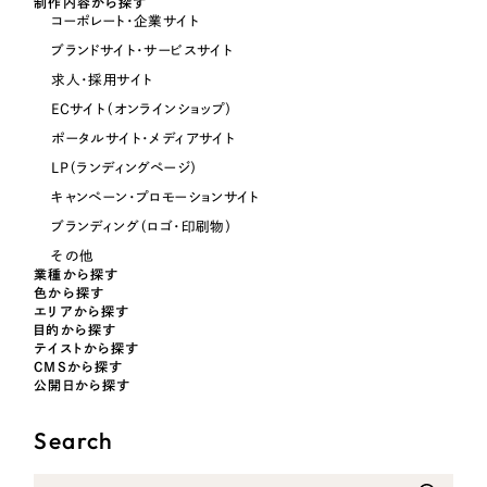
制作内容から探す
コーポレート・企業サイト
オレンジ・橙色
ブランドサイト・サービスサイト
求人・採用サイト
イエロー・黄色
ECサイト（オンラインショップ）
ポータルサイト・メディアサイト
グリーン・緑色
LP（ランディングページ）
キャンペーン・プロモーションサイト
ブルー・青色
ブランディング（ロゴ・印刷物）
その他
パープル・紫色
業種から探す
色から探す
エリアから探す
目的から探す
ピンク・桃色
テイストから探す
CMSから探す
公開日から探す
カラフル・多色
Search
その他