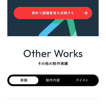
無料で課題整理を依頼する
Other Works
その他の制作実績
業種
制作内容
テイスト