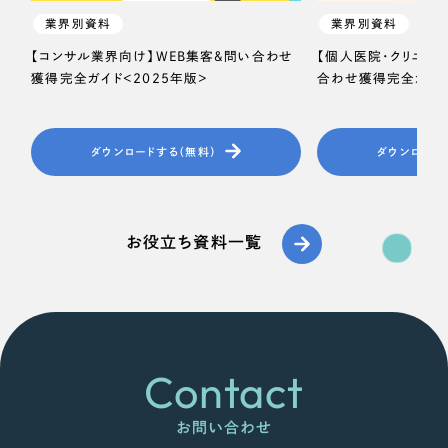
業界別資料
業界別資料
【コンサル業界向け】WEB集客＆問い合わせ
【個人医院・クリニッ
獲得完全ガイド＜2025年版＞
合わせ獲得完全ガイド
ダウンロードする（無料）
ダウンロード
お役立ち資料一覧
Contact
お問い合わせ