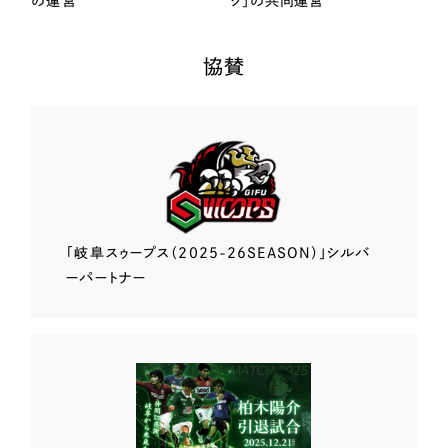
の運営
ク」の共同運営
協賛
「岐阜スゥープス
（2025-26SEASON）」
シルバ
ーパートナー