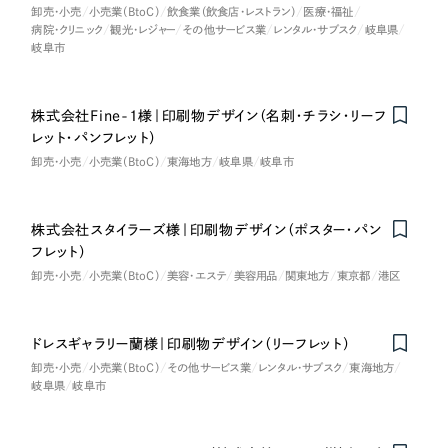
卸売・小売
小売業（BtoC）
飲食業（飲食店・レストラン）
医療・福祉
病院・クリニック
観光・レジャー
その他サービス業
レンタル・サブスク
岐阜県
岐阜市
株式会社Fine-1様｜印刷物デザイン（名刺・チラシ・リーフ
レット・パンフレット）
卸売・小売
小売業（BtoC）
東海地方
岐阜県
岐阜市
株式会社スタイラーズ様｜印刷物デザイン（ポスター・パン
フレット）
卸売・小売
小売業（BtoC）
美容・エステ
美容用品
関東地方
東京都
港区
ドレスギャラリー蘭様｜印刷物デザイン（リーフレット）
卸売・小売
小売業（BtoC）
その他サービス業
レンタル・サブスク
東海地方
岐阜県
岐阜市