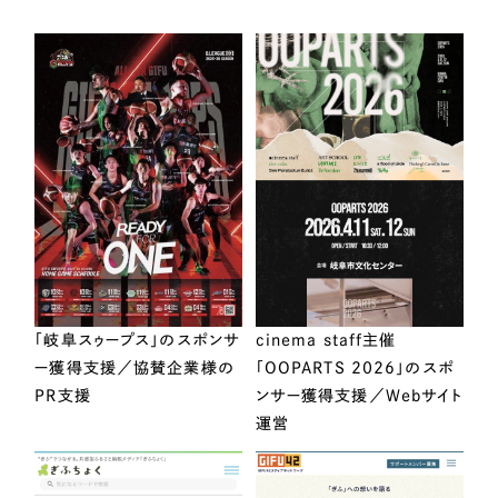
「岐阜スゥープス」のスポンサ
cinema staff主催
ー獲得支援／協賛企業様の
「OOPARTS 2026」のスポ
PR支援
ンサー獲得支援／Webサイト
運営