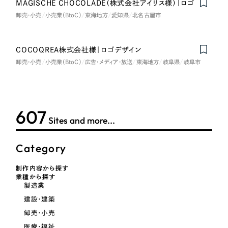
MAGISCHE CHOCOLADE（株式会社アイリス様）｜ロゴ
卸売・小売
小売業（BtoC）
東海地方
愛知県
北名古屋市
COCOQREA株式会社様｜ロゴデザイン
卸売・小売
小売業（BtoC）
広告・メディア・放送
東海地方
岐阜県
岐阜市
614
Sites and more...
Category
制作内容から探す
業種から探す
製造業
建設・建築
卸売・小売
医療・福祉