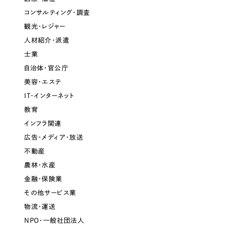
コンサルティング・調査
観光・レジャー
人材紹介・派遣
士業
自治体・官公庁
美容・エステ
IT・インターネット
教育
インフラ関連
広告・メディア・放送
不動産
農林・水産
金融・保険業
その他サービス業
物流・運送
NPO・一般社団法人