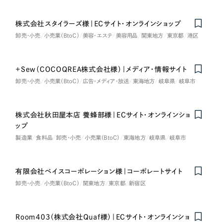
株式会社スタイラーズ様｜ECサイト・オンラインショップ
卸売・小売
小売業（BtoC）
美容・エステ
美容用品
関東地方
東京都
港区
+Sew（COCOQREA株式会社様）｜メディア・情報サイト
卸売・小売
小売業（BtoC）
広告・メディア・放送
東海地方
岐阜県
岐阜市
株式会社秋田屋本店 養蜂部様｜ECサイト・オンラインショ
ップ
製造業
食料品
卸売・小売
小売業（BtoC）
東海地方
岐阜県
岐阜市
有限会社ベイスコーポレーション様｜コーポレートサイト
卸売・小売
小売業（BtoC）
関東地方
東京都
新宿区
Room403（株式会社Quaf様）｜ECサイト・オンラインショ