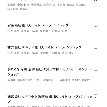
製造業
金属・鉄鋼
金属製品
卸売・小売
小売業（BtoC）
関東地方
神奈川県
横浜市
さらに条件を追加する
安藤商店様｜ECサイト・オンラインショップ
卸売・小売
小売業（BtoC）
東海地方
岐阜県
岐阜市
株式会社マルアイ様｜ECサイト・オンラインショップ
卸売・小売
小売業（BtoC）
関東地方
山梨県
西八代郡
きのこな時間（合同会社清流日本様）｜ECサイト・オンライン
ショップ
製造業
食料品
卸売・小売
小売業（BtoC）
近畿地方
京都府
京都市
株式会社カネコ小兵製陶所様｜ECサイト・オンラインショッ
プ