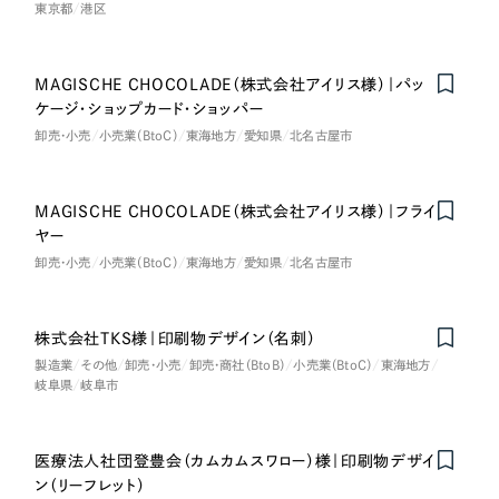
東京都
港区
MAGISCHE CHOCOLADE（株式会社アイリス様）｜パッ
ケージ・ショップカード・ショッパー
卸売・小売
小売業（BtoC）
東海地方
愛知県
北名古屋市
MAGISCHE CHOCOLADE（株式会社アイリス様）｜フライ
ヤー
卸売・小売
小売業（BtoC）
東海地方
愛知県
北名古屋市
株式会社TKS様｜印刷物デザイン（名刺）
製造業
その他
卸売・小売
卸売・商社（BtoB）
小売業（BtoC）
東海地方
岐阜県
岐阜市
医療法人社団登豊会（カムカムスワロー）様｜印刷物デザイ
ン（リーフレット）