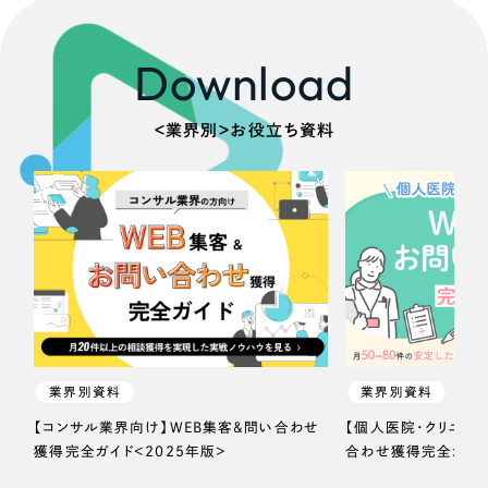
Download
＜業界別＞お役立ち資料
業界別資料
業界別資料
【コンサル業界向け】WEB集客＆問い合わせ
【個人医院・クリニッ
獲得完全ガイド＜2025年版＞
合わせ獲得完全ガイド