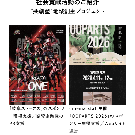
社会貢献活動のご紹介
“共創型”地域創生プロジェクト
「岐阜スゥープス」のスポンサ
cinema staff主催
ー獲得支援／協賛企業様の
「OOPARTS 2026」のスポ
PR支援
ンサー獲得支援／Webサイト
運営