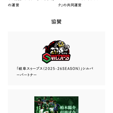
の運営
ク」の共同運営
協賛
「岐阜スゥープス
（2025-26SEASON）」
シルバ
ーパートナー