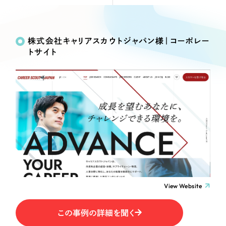
Webサイト制作
Works
絞り込み検
選ばれる理由
コーポレートサイト制作
Search
索
採用サイト制作
株式会社キャリアスカウトジャパン様｜コーポレー
サービス
トサイト
ECサイト制作
制作内容
Service
ブランドサイト制作
サービス紹介
ブランディング支援
コーポレート・企業サイト
一過性の広告に頼らず、
「仕組み」と「ノウハウ」
制作実績
を残す資産型DX支援をご提供します
ブランドサイト・サービスサイト
すべて
（624件）
コーポレート・企業サイト
（278件）
求人・採用サイト
ブランドサイト・サービスサイト
（85件）
求人・採用サイト
ECサイト（オンラインショップ）
（61件）
View Website
ECサイト（オンラインショップ）
（43件）
ポータルサイト・メディアサイト
この事例の詳細を聞く
ポータルサイト・メディアサイト
（39件）