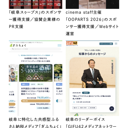
「岐阜スゥープス」のスポンサ
cinema staff主催
ー獲得支援／協賛企業様の
「OOPARTS 2026」のスポ
PR支援
ンサー獲得支援／Webサイト
運営
岐阜に特化した共感型ふる
岐阜のリーダーボイス
さと納税メディア「ぎふちょく」
「GIFU42メディアネットワー