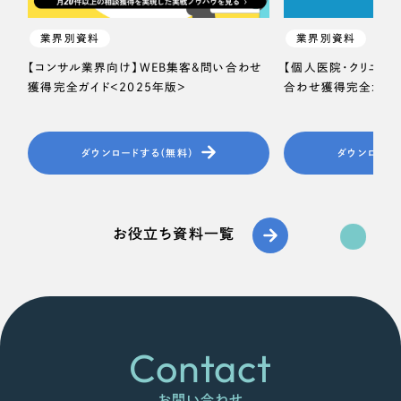
業界別資料
業界別資料
【コンサル業界向け】WEB集客＆問い合わせ
【個人医院・クリニッ
獲得完全ガイド＜2025年版＞
合わせ獲得完全ガイド
ダウンロードする（無料）
ダウンロード
お役立ち資料一覧
Contact
お問い合わせ