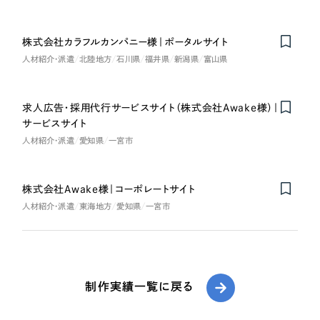
株式会社カラフルカンパニー様｜ポータルサイト
人材紹介・派遣
北陸地方
石川県
福井県
新潟県
富山県
求人広告・採用代行サービスサイト（株式会社Awake様）｜
サービスサイト
人材紹介・派遣
愛知県
一宮市
株式会社Awake様｜コーポレートサイト
人材紹介・派遣
東海地方
愛知県
一宮市
制作実績一覧に戻る