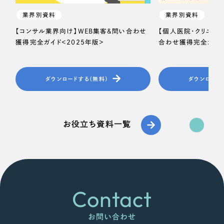
業界別資料
業界別資料
【コンサル業界向け】WEB集客＆問い合わせ
【個人医院・クリニッ
獲得完全ガイド＜2025年版＞
合わせ獲得完全ガイド
ダウンロードする（無料）
ダウンロード
お役立ち資料一覧
Contact
お問い合わせ