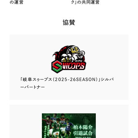
の運営
ク」の共同運営
協賛
「岐阜スゥープス
（2025-26SEASON）」
シルバ
ーパートナー