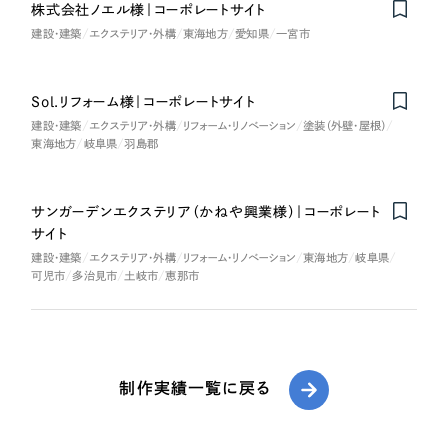
株式会社ノエル様｜コーポレートサイト
建設・建築
エクステリア・外構
東海地方
愛知県
一宮市
Sol.リフォーム様｜コーポレートサイト
建設・建築
エクステリア・外構
リフォーム・リノベーション
塗装（外壁・屋根）
東海地方
岐阜県
羽島郡
サンガーデンエクステリア（かねや興業様）｜コーポレート
サイト
建設・建築
エクステリア・外構
リフォーム・リノベーション
東海地方
岐阜県
可児市
多治見市
土岐市
恵那市
制作実績一覧に戻る