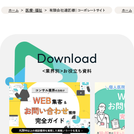
ホーム
医療・福祉
有限会社達匠様｜コーポレートサイト
ホーム
Download
＜業界別＞お役立ち資料