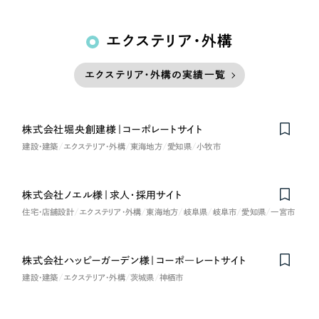
エクステリア・外構
エクステリア・外構の実績一覧
株式会社堀央創建様｜コーポレートサイト
建設・建築
エクステリア・外構
東海地方
愛知県
小牧市
株式会社ノエル様｜求人・採用サイト
住宅・店舗設計
エクステリア・外構
東海地方
岐阜県
岐阜市
愛知県
一宮市
株式会社ハッピーガーデン様｜コーポ―レートサイト
建設・建築
エクステリア・外構
茨城県
神栖市