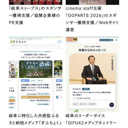
「岐阜スゥープス」のスポンサ
cinema staff主催
ー獲得支援／協賛企業様の
「OOPARTS 2026」のスポ
PR支援
ンサー獲得支援／Webサイト
運営
岐阜に特化した共感型ふる
岐阜のリーダーボイス
さと納税メディア「ぎふちょく」
「GIFU42メディアネットワー