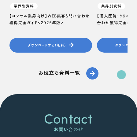
業界別資料
業界別資料
【コンサル業界向け】WEB集客＆問い合わせ
【個人医院・クリニッ
獲得完全ガイド＜2025年版＞
合わせ獲得完全ガイド
ダウンロードする（無料）
ダウンロード
お役立ち資料一覧
Contact
お問い合わせ