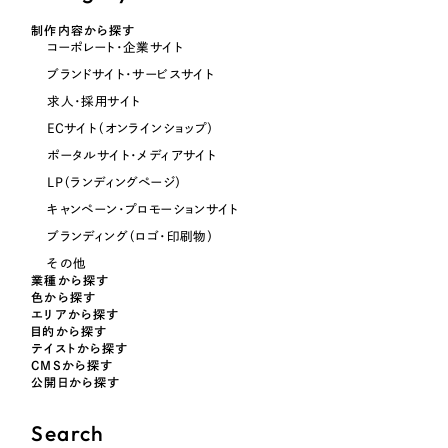
オレンジ・橙色
制作内容から探す
コーポレート・企業サイト
ブランドサイト・サービスサイト
イエロー・黄色
求人・採用サイト
ECサイト（オンラインショップ）
グリーン・緑色
ポータルサイト・メディアサイト
LP（ランディングページ）
ブルー・青色
キャンペーン・プロモーションサイト
ブランディング（ロゴ・印刷物）
パープル・紫色
その他
業種から探す
色から探す
ピンク・桃色
エリアから探す
目的から探す
テイストから探す
カラフル・多色
CMSから探す
公開日から探す
その他
Search