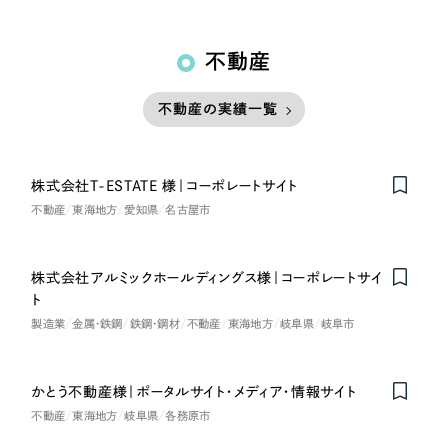
不動産
不動産の実績一覧
株式会社T-ESTATE 様｜コーポレートサイト
不動産
東海地方
愛知県
名古屋市
株式会社アルミックホールディングス様｜コーポレートサイ
ト
製造業
金属・鉄鋼
鉄鋼・鋼材
不動産
東海地方
岐阜県
岐阜市
かとう不動産様｜ポータルサイト・メディア・情報サイト
不動産
東海地方
岐阜県
各務原市