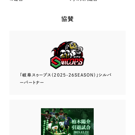
協賛
「岐阜スゥープス
（2025-26SEASON）」
シルバ
ーパートナー