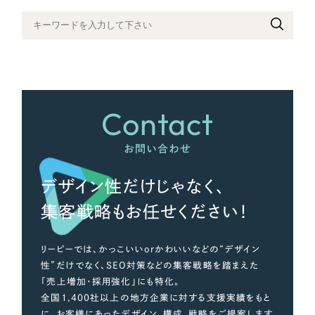
さらに条件を追加する
Contact
お問い合わせ
デザイン性だけじゃなく、
集客戦略もお任せください！
リーピーでは、かっこいいorかわいいなどの“デザイン
性”だけでなく、SEO対策などの集客戦略を踏まえた
「売上増加・採用強化」にも特化。
全国1,400社以上の地方企業に対する支援実績をもと
に、お客様にあったデザイン、構成、戦略をご提案します