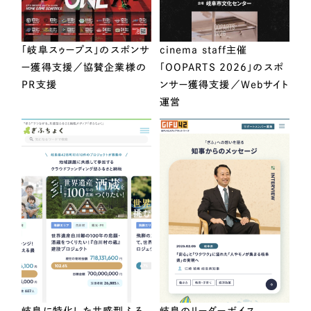
「岐阜スゥープス」のスポンサ
cinema staff主催
ー獲得支援／協賛企業様の
「OOPARTS 2026」のスポ
PR支援
ンサー獲得支援／Webサイト
運営
岐阜に特化した共感型ふる
岐阜のリーダーボイス