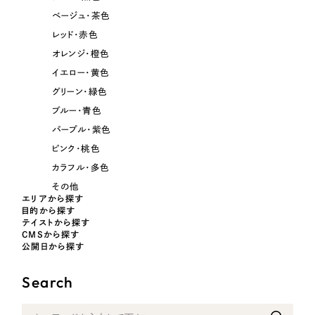
ベージュ・茶色
レッド・赤色
オレンジ・橙色
イエロー・黄色
グリーン・緑色
ブルー・青色
パープル・紫色
ピンク・桃色
カラフル・多色
その他
エリアから探す
目的から探す
テイストから探す
CMSから探す
公開日から探す
Search