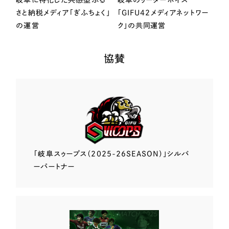
さと納税メディア「ぎふちょく」
「GIFU42メディアネットワー
の運営
ク」の共同運営
協賛
「岐阜スゥープス
（2025-26SEASON）」
シルバ
ーパートナー