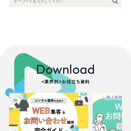
Download
＜業界別＞お役立ち資料