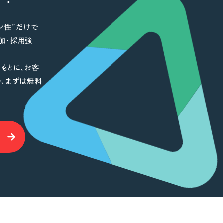
ン性”だけで
加・採用強
もとに、お客
で、まずは無料