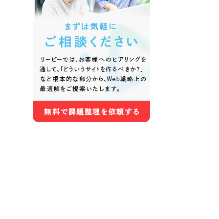
色
ホワイト・白色
グレー
オレンジ・橙色
イエロ
パープル・紫色
ピンク
さらに条件を追加する