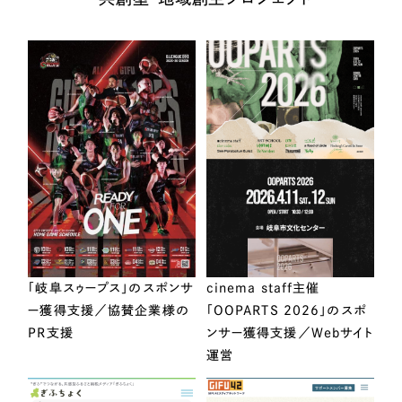
「岐阜スゥープス」のスポンサ
cinema staff主催
ー獲得支援／協賛企業様の
「OOPARTS 2026」のスポ
PR支援
ンサー獲得支援／Webサイト
運営