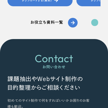
ダウンロードする（無料）
ダウンロード
お役立ち資料一覧
Contact
お問い合わせ
課題抽出やWebサイト制作の
目的整理からご相談ください
初めてのサイト制作で何をすればいいかお困りのお客
様も歓迎。