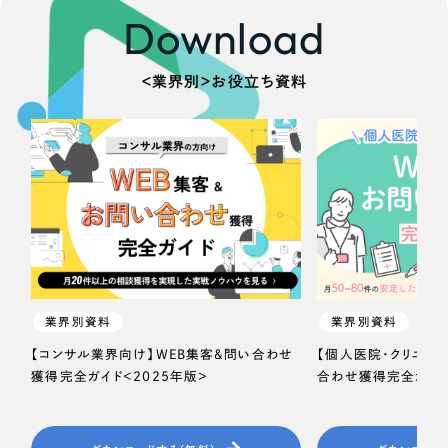
Download
＜業界別＞お役立ち資料
業界別資料
業界別資料
【コンサル業界向け】WEB集客＆問い合わせ
【個人医院・クリニッ
獲得完全ガイド＜2025年版＞
合わせ獲得完全ガイド