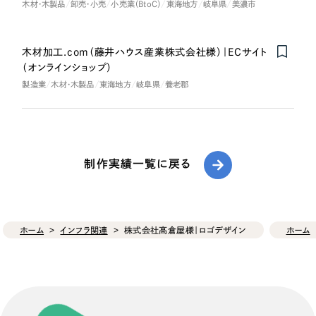
木材・木製品
卸売・小売
小売業（BtoC）
東海地方
岐阜県
美濃市
木材加工.com（藤井ハウス産業株式会社様）｜ECサイト
（オンラインショップ）
製造業
木材・木製品
東海地方
岐阜県
養老郡
制作実績一覧に戻る
ホーム
インフラ関連
株式会社高倉屋様｜ロゴデザイン
ホーム