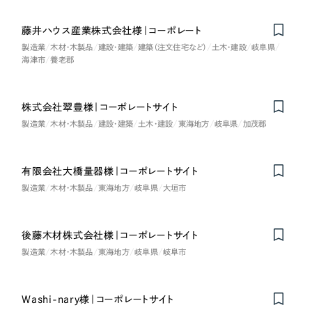
藤井ハウス産業株式会社様｜コーポレート
製造業
木材・木製品
建設・建築
建築（注文住宅など）
土木・建設
岐阜県
海津市
養老郡
株式会社翠豊様｜コーポレートサイト
製造業
木材・木製品
建設・建築
土木・建設
東海地方
岐阜県
加茂郡
有限会社大橋量器様｜コーポレートサイト
製造業
木材・木製品
東海地方
岐阜県
大垣市
後藤木材株式会社様｜コーポレートサイト
製造業
木材・木製品
東海地方
岐阜県
岐阜市
Washi-nary様｜コーポレートサイト