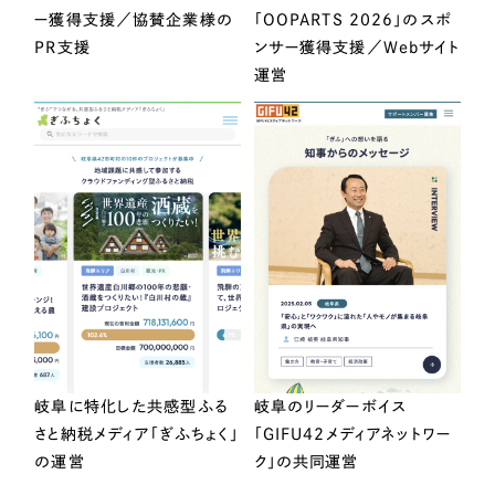
ー獲得支援／協賛企業様の
「OOPARTS 2026」のスポ
PR支援
ンサー獲得支援／Webサイト
運営
岐阜に特化した共感型ふる
岐阜のリーダーボイス
さと納税メディア「ぎふちょく」
「GIFU42メディアネットワー
の運営
ク」の共同運営