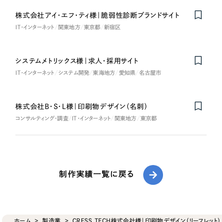
株式会社アイ・エフ・ティ様｜脆弱性診断ブランドサイト
IT・インターネット
関東地方
東京都
新宿区
システムメトリックス様｜求人・採用サイト
IT・インターネット
システム開発
東海地方
愛知県
名古屋市
株式会社B・S・L様｜印刷物デザイン（名刺）
コンサルティング・調査
IT・インターネット
関東地方
東京都
制作実績一覧に戻る
ホーム
製造業
CRESS TECH株式会社様｜印刷物デザイン（リーフレット）