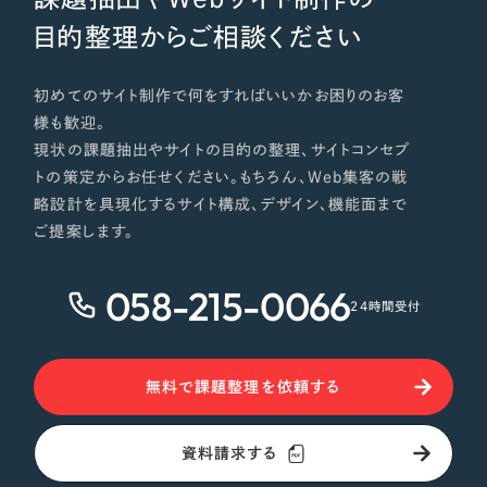
目的整理からご相談ください
初めてのサイト制作で何をすればいいかお困りのお客
様も歓迎。
現状の課題抽出やサイトの目的の整理、サイトコンセプ
トの策定からお任せください。もちろん、Web集客の戦
略設計を具現化するサイト構成、デザイン、機能面まで
ご提案します。
058-215-0066
24時間受付
無料で課題整理を依頼する
資料請求する