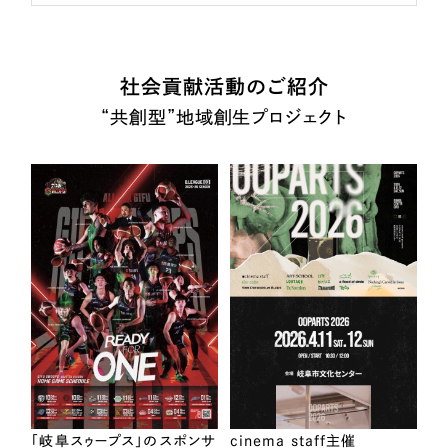
社会貢献活動のご紹介
“共創型”地域創生プロジェクト
「岐阜スゥープス」のスポンサ
cinema staff主催