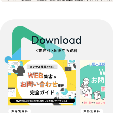
Download
＜業界別＞お役立ち資料
業界別資料
業界別資料