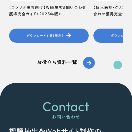
【コンサル業界向け】WEB集客＆問い合わせ
【個人医院・クリニッ
獲得完全ガイド＜2025年版＞
合わせ獲得完全ガイド
ダウンロードする（無料）
ダウンロード
お役立ち資料一覧
Contact
お問い合わせ
課題抽出やWebサイト制作の