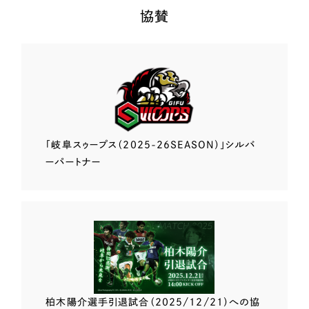
協賛
「岐阜スゥープス
（2025-26SEASON）」
シルバ
ーパートナー
柏木陽介選手
引退試合（2025/12/21）
への協