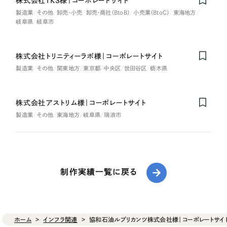
株式会社TKS様｜コーポレートサイト
製造業
その他
卸売・小売
卸売・商社（BtoB）
小売業（BtoC）
東海地方
岐阜県
岐阜市
株式会社トリニティーラボ様｜コーポレートサイト
製造業
その他
関東地方
東京都
中央区
世田谷区
栃木県
株式会社アストリム様｜コーポレートサイト
製造業
その他
東海地方
岐阜県
瑞浪市
制作実績一覧に戻る
ホーム
インフラ関連
協和石油ルブリカンツ株式会社様｜コーポレートサイ