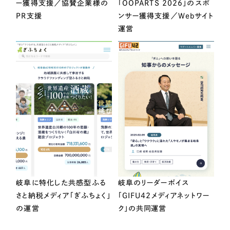
ー獲得支援／協賛企業様の
「OOPARTS 2026」のスポ
PR支援
ンサー獲得支援／Webサイト
運営
岐阜に特化した共感型ふる
岐阜のリーダーボイス
さと納税メディア「ぎふちょく」
「GIFU42メディアネットワー
の運営
ク」の共同運営