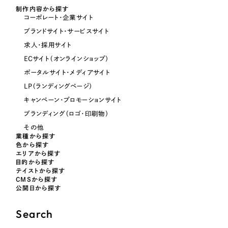
制作内容から探す
コーポレート・企業サイト
オレンジ・橙色
ブランドサイト・サービスサイト
求人・採用サイト
イエロー・黄色
ECサイト（オンラインショップ）
ポータルサイト・メディアサイト
グリーン・緑色
LP（ランディングページ）
キャンペーン・プロモーションサイト
ブルー・青色
ブランディング（ロゴ・印刷物）
その他
業種から探す
パープル・紫色
色から探す
エリアから探す
目的から探す
ピンク・桃色
テイストから探す
CMSから探す
公開日から探す
カラフル・多色
Search
その他