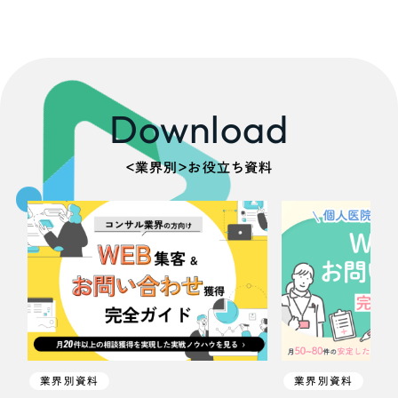
Download
＜業界別＞お役立ち資料
業界別資料
業界別資料