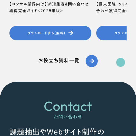
【コンサル業界向け】WEB集客＆問い合わせ
【個人医院・クリニッ
獲得完全ガイド＜2025年版＞
合わせ獲得完全ガイド
ダウンロードする（無料）
ダウンロード
お役立ち資料一覧
Contact
お問い合わせ
課題抽出やWebサイト制作の