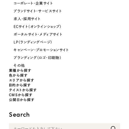
コーポレート・企業サイト
オレンジ・橙色
ブランドサイト・サービスサイト
求人・採用サイト
イエロー・黄色
ECサイト（オンラインショップ）
ポータルサイト・メディアサイト
グリーン・緑色
LP（ランディングページ）
キャンペーン・プロモーションサイト
ブルー・青色
ブランディング（ロゴ・印刷物）
その他
業種から探す
パープル・紫色
色から探す
エリアから探す
目的から探す
ピンク・桃色
テイストから探す
CMSから探す
公開日から探す
カラフル・多色
Search
その他