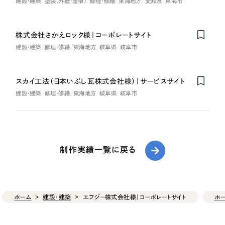
建設・建築
塗装（外壁・屋根）
修理・修繕
東海地方
愛知県
東海市
株式会社さかえロック様｜コーポレートサイト
建設・建築
修理・修繕
東海地方
岐阜県
岐阜市
スカイ工法（日本いぶし瓦株式会社様）｜サービスサイト
建設・建築
修理・修繕
東海地方
岐阜県
岐阜市
制作実績一覧に戻る
ホーム
建設・建築
エフジー株式会社様｜コーポレートサイト
ホ