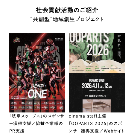
社会貢献活動のご紹介
“共創型”地域創生プロジェクト
「岐阜スゥープス」のスポンサ
cinema staff主催
ー獲得支援／協賛企業様の
「OOPARTS 2026」のスポ
PR支援
ンサー獲得支援／Webサイト