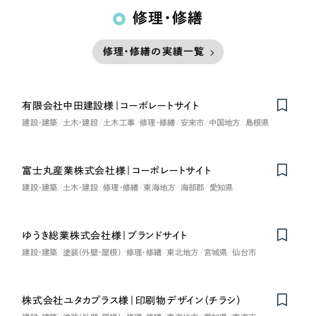
修理・修繕
修理・修繕の実績一覧
有限会社中田建設様｜コーポレートサイト
建設・建築
土木・建設
土木工事
修理・修繕
安来市
中国地方
島根県
富士丸産業株式会社様｜コーポレートサイト
建設・建築
土木・建設
修理・修繕
東海地方
海部郡
愛知県
ゆうき総業株式会社様｜ブランドサイト
建設・建築
塗装（外壁・屋根）
修理・修繕
東北地方
宮城県
仙台市
株式会社ユタカプラス様｜印刷物デザイン（チラシ）