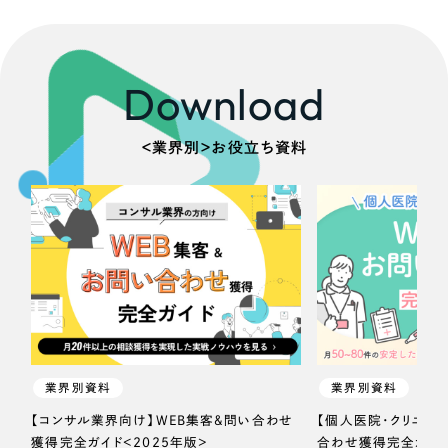
Download
＜業界別＞お役立ち資料
業界別資料
業界別資料
【コンサル業界向け】WEB集客＆問い合わせ
【個人医院・クリニッ
獲得完全ガイド＜2025年版＞
合わせ獲得完全ガイド