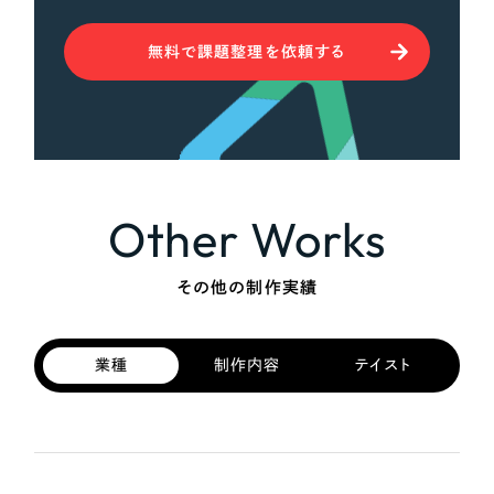
無料で課題整理を依頼する
Other Works
その他の制作実績
業種
制作内容
テイスト