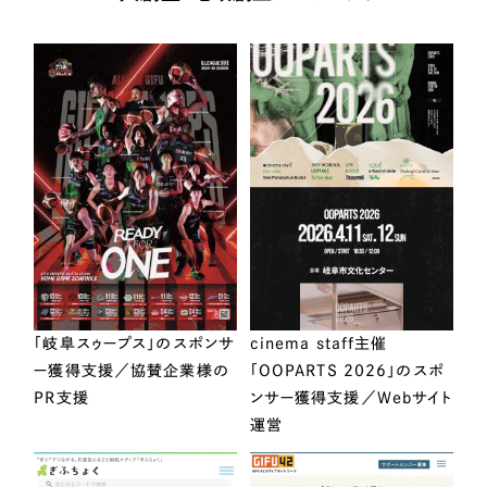
「岐阜スゥープス」のスポンサ
cinema staff主催
ー獲得支援／協賛企業様の
「OOPARTS 2026」のスポ
PR支援
ンサー獲得支援／Webサイト
運営