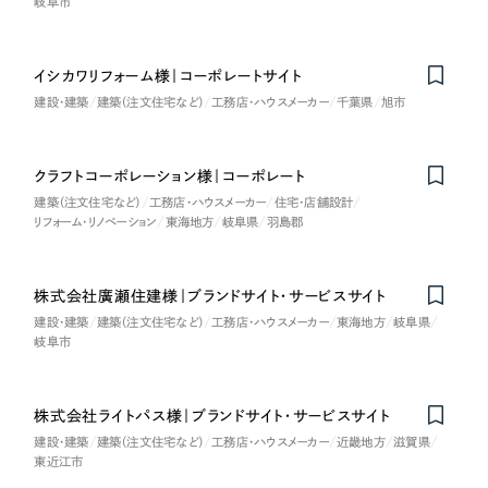
岐阜市
LP（ランディングページ）
（28件）
マーケティングDX支援
キャンペーン・プロモーションサイト
（12件）
キャンペーン・プロモーション
Webサイト制作
イシカワリフォーム様｜コーポレートサイト
ブランディング（ロゴ・印刷物）
（90件）
サイト
建設・建築
建築（注文住宅など）
工務店・ハウスメーカー
千葉県
旭市
その他
（1件）
コーポレートサイト制作
ブランディング（ロゴ・印刷物）
オプションサービス
採用サイト制作
クラフトコーポレーション様｜コーポレート
お客様インタビュー
建築（注文住宅など）
工務店・ハウスメーカー
住宅・店舗設計
その他
ECサイト制作
リフォーム・リノベーション
東海地方
岐阜県
羽島郡
業種
Outsourcing
ブランドサイト制作
株式会社廣瀬住建様｜ブランドサイト・サービスサイト
?
よくある質問
アウトソーシング（代行支援）
建設・建築
建築（注文住宅など）
工務店・ハウスメーカー
東海地方
岐阜県
製造業
岐阜市
リープ・プロジェクト
「反響強化」を目的としたマーケティング代行
リープ・プロジェクト
建設・建築
／
マーケティング代行
株式会社ライトパス様｜ブランドサイト・サービスサイト
リープ・リクルーティング
SEO対策によるアクセス獲得、反響獲得などの"Webマーケティング"から、
ライン領域のマーケティングまでまるっと代行
建設・建築
建築（注文住宅など）
工務店・ハウスメーカー
近畿地方
滋賀県
「採用強化」を目的とした採用業務代行
卸売・小売
東近江市