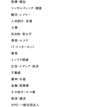
医療・福祉
コンサルティング・調査
さらに条件を追加する
観光・レジャー
人材紹介・派遣
士業
自治体・官公庁
美容・エステ
IT・インターネット
教育
インフラ関連
広告・メディア・放送
不動産
農林・水産
金融・保険業
その他サービス業
物流・運送
NPO・一般社団法人