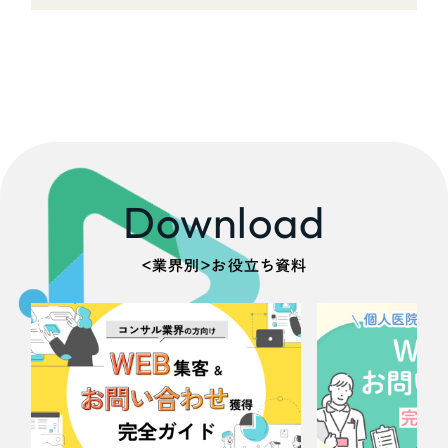
Download
＜業界別＞お役立ち資料