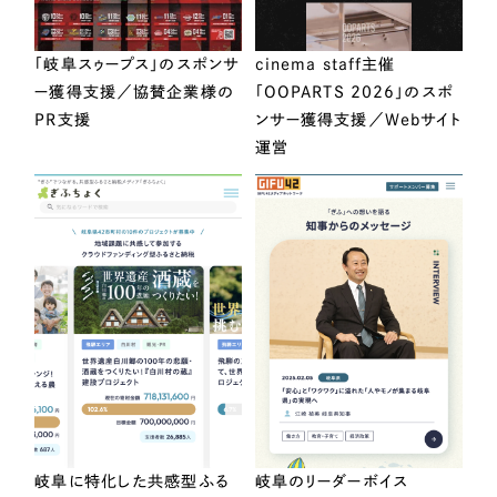
「岐阜スゥープス」のスポンサ
cinema staff主催
ー獲得支援／協賛企業様の
「OOPARTS 2026」のスポ
PR支援
ンサー獲得支援／Webサイト
運営
岐阜に特化した共感型ふる
岐阜のリーダーボイス