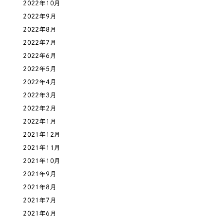
2022年10月
オレンジ・橙色
2022年9月
2022年8月
イエロー・黄色
2022年7月
2022年6月
グリーン・緑色
2022年5月
2022年4月
ブルー・青色
2022年3月
2022年2月
2022年1月
パープル・紫色
2021年12月
2021年11月
ピンク・桃色
2021年10月
2021年9月
カラフル・多色
2021年8月
2021年7月
その他
2021年6月