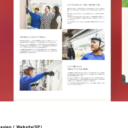
esign / Website(SP)