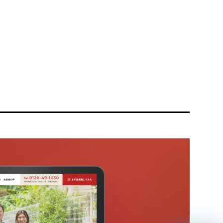
リティ方針
AI倫理ポリシー
ウェブアクセシビリティ方針