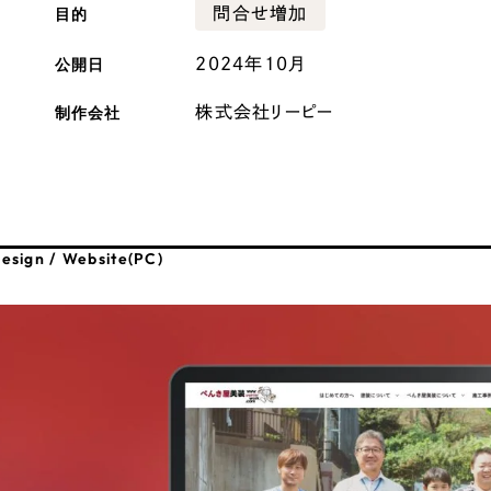
目的
問合せ増加
広報ブログ
公開日
2024年10月
メルマガアーカイブ
制作会社
株式会社リーピー
プライバシーポリシー
情報セキュ
esign / Website(PC)
クッキーポリシー
サイトマップ
客様も歓迎。
セプトの策定からお任
化するサイト構成、デザ