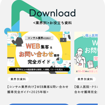
Download
＜業界別＞お役立ち資料
業界別資料
業界別資料
【コンサル業界向け】WEB集客＆問い合わせ
【個人医院・クリニッ
獲得完全ガイド＜2025年版＞
合わせ獲得完全ガイド