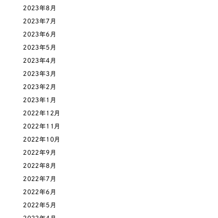
2023年8月
オレンジ・橙色
2023年7月
2023年6月
イエロー・黄色
2023年5月
2023年4月
グリーン・緑色
2023年3月
2023年2月
ブルー・青色
2023年1月
2022年12月
パープル・紫色
2022年11月
2022年10月
ピンク・桃色
2022年9月
2022年8月
カラフル・多色
2022年7月
2022年6月
その他
2022年5月