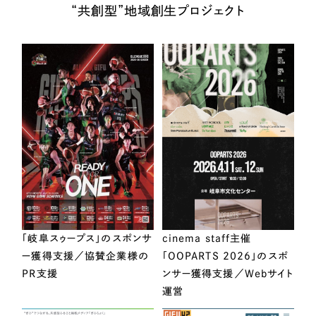
“共創型”地域創生プロジェクト
「岐阜スゥープス」のスポンサ
cinema staff主催
ー獲得支援／協賛企業様の
「OOPARTS 2026」のスポ
PR支援
ンサー獲得支援／Webサイト
運営