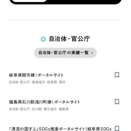
自治体・官公庁
自治体・官公庁の実績一覧
岐阜県関市様｜ポータルサイト
自治体・官公庁
東海地方
岐阜県
関市
福島県石川郡浅川町様｜ポータルサイト
自治体・官公庁
石川郡
東北地方
福島県
「清流の国ぎふ」SDGs推進ポータルサイト（岐阜県SDGs