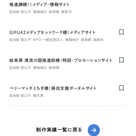
推進課様）｜メディア・情報サイト
自治体・官公庁
東海地方
岐阜県
岐阜市
GIFU42メディアネットワーク様｜メディアサイト
自治体・官公庁
NPO・一般社団法人
東海地方
岐阜県
岐阜市
岐阜県 清流の国推進部様｜特設・プロモーションサイト
自治体・官公庁
東海地方
岐阜県
ベリーマッチとちぎ様｜移住支援ポータルサイト
自治体・官公庁
栃木県
制作実績一覧に戻る