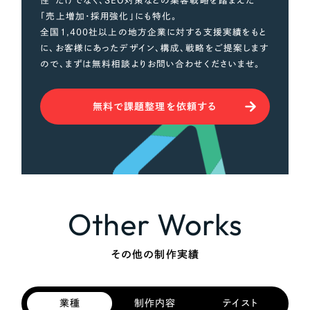
性”だけでなく、SEO対策などの集客戦略を踏まえた
「売上増加・採用強化」にも特化。
全国1,400社以上の地方企業に対する支援実績をもと
に、お客様にあったデザイン、構成、戦略をご提案します
ので、まずは無料相談よりお問い合わせくださいませ。
無料で課題整理を依頼する
Other Works
その他の制作実績
業種
制作内容
テイスト