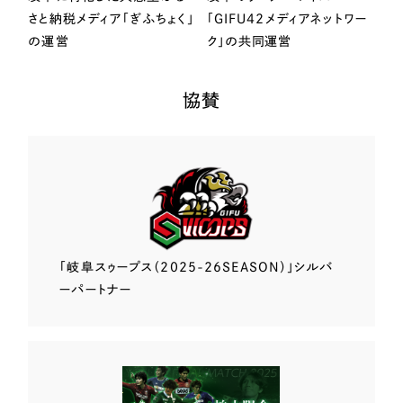
さと納税メディア「ぎふちょく」
「GIFU42メディアネットワー
の運営
ク」の共同運営
協賛
「岐阜スゥープス
（2025-26SEASON）」
シルバ
ーパートナー