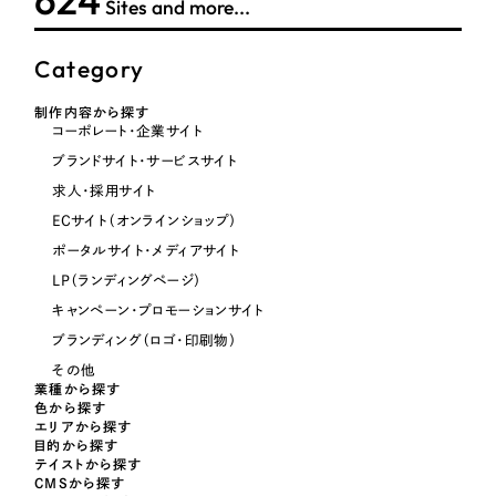
624
Sites and more...
レッド・赤色
Category
オレンジ・橙色
制作内容から探す
コーポレート・企業サイト
イエロー・黄色
ブランドサイト・サービスサイト
求人・採用サイト
グリーン・緑色
ECサイト（オンラインショップ）
ポータルサイト・メディアサイト
ブルー・青色
LP（ランディングページ）
キャンペーン・プロモーションサイト
パープル・紫色
ブランディング（ロゴ・印刷物）
その他
ピンク・桃色
業種から探す
色から探す
エリアから探す
目的から探す
カラフル・多色
テイストから探す
CMSから探す