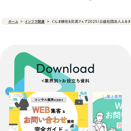
ホーム
インフラ関連
ぐんま移住＆交流フェア2025（公益社団法人ふるさ
Download
＜業界別＞お役立ち資料