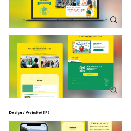
IT・インターネット
一部をご紹介します
ブックマークしたサイト
教育
インフラ関連
広告・メディア・放送
不動産
すべて
農林・水産
（624件）
コーポレート・企業サイト
（278件）
金融・保険業
ブランドサイト・サービスサイト
（85件）
求人・採用サイト
Design / Website(SP)
（61件）
その他サービス業
ECサイト（オンラインショップ）
（43件）