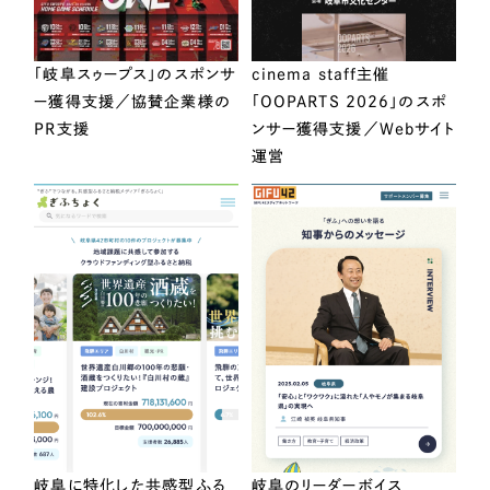
「岐阜スゥープス」のスポンサ
cinema staff主催
ー獲得支援／協賛企業様の
「OOPARTS 2026」のスポ
PR支援
ンサー獲得支援／Webサイト
運営
岐阜に特化した共感型ふる
岐阜のリーダーボイス