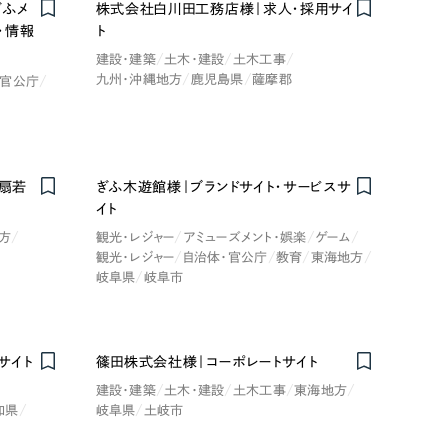
ぎふメ
株式会社白川田工務店様｜求人・採用サイ
・情報
ト
建設・建築
土木・建設
土木工事
九州・沖縄地方
鹿児島県
薩摩郡
・官公庁
社扇若
ぎふ木遊館様｜ブランドサイト・サービスサ
イト
方
観光・レジャー
アミューズメント・娯楽
ゲーム
観光・レジャー
自治体・官公庁
教育
東海地方
岐阜県
岐阜市
サイト
篠田株式会社様｜コーポレートサイト
建設・建築
土木・建設
土木工事
東海地方
知県
岐阜県
土岐市