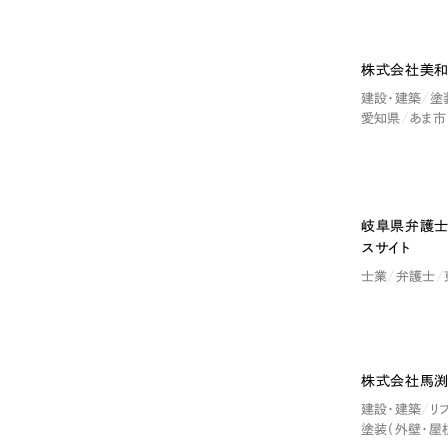
株式会社美和
建設・建築
塗
愛知県
あま市
岐阜県弁護士
スサイト
士業
弁護士
株式会社馬渕
建設・建築
リ
塗装（外壁・屋