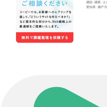
建設・建築
土
愛知県
瀬戸
Contact Us
初めてのサイト制作で何をすればいいかお困りのお
現状の課題抽出やサイトの目的の整理、サイトコン
せください。もちろん、Web集客の戦略設計を具現
イン、機能面までご提案します。