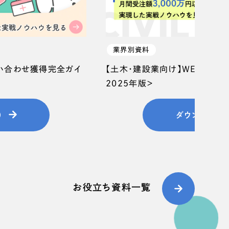
業界別資料
問い合わせ獲得完全ガイ
【土木・建設業向け】WEB集客
2025年版＞
）
ダウンロード
お役立ち資料一覧