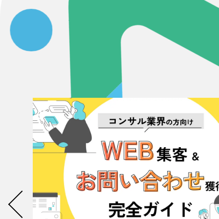
058-215-00
24時間受付
無料で課題整理を依頼する
資料請求する