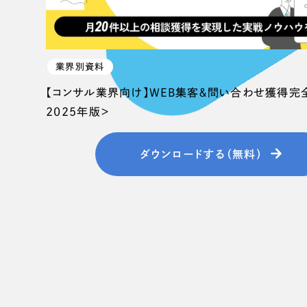
業界別資料
【コンサル業界向け】WEB集客＆問い合わせ獲得完
2025年版＞
ダウンロードする（無料）