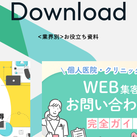
Download
66
＜業界別＞お役立ち資料