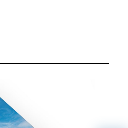
リティ方針
AI倫理ポリシー
ウェブアクセシビリティ方針