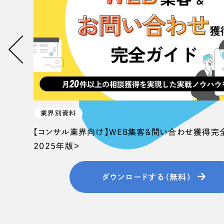
058-215-00
24時間受付
無料で課題整理を依頼する
資料請求する
業界別資料
【コンサル業界向け】WEB集客＆問い合わせ獲得完
2025年版＞
ダウンロードする（無料）