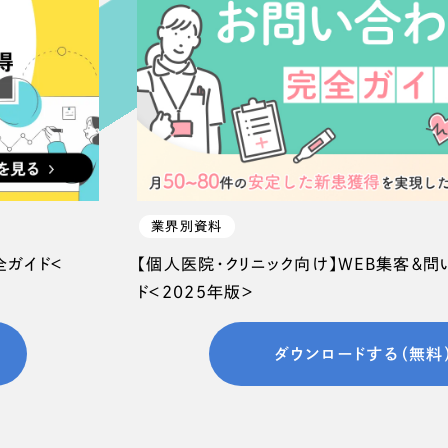
66
業界別資料
全ガイド＜
【個人医院・クリニック向け】WEB集客＆
ド＜2025年版＞
ダウンロードする（無料