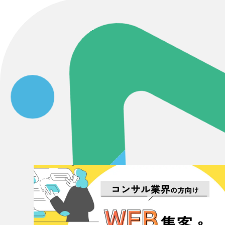
Contact Us
初めてのサイト制作で何をすればいいかお困りのお
現状の課題抽出やサイトの目的の整理、サイトコン
せください。もちろん、Web集客の戦略設計を具現
イン、機能面までご提案します。