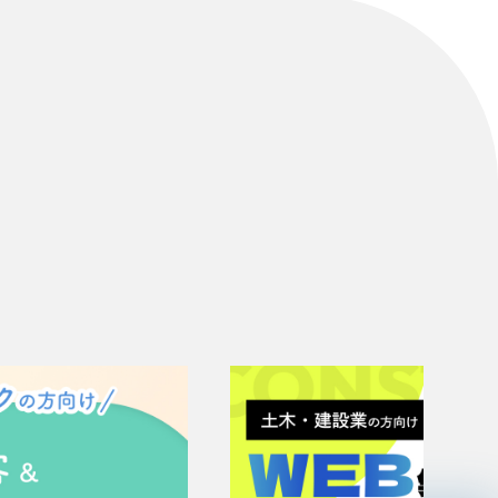
リティ方針
AI倫理ポリシー
ウェブアクセシビリティ方針