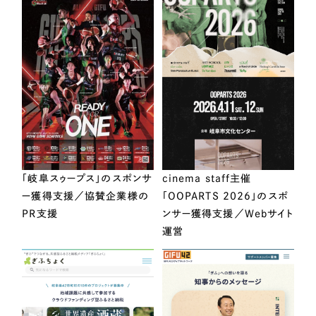
「岐阜スゥープス」のスポンサ
cinema staff主催
ー獲得支援／協賛企業様の
「OOPARTS 2026」のスポ
PR支援
ンサー獲得支援／Webサイト
運営