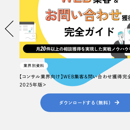
058-215-00
24時間受付
無料で課題整理を依頼する
資料請求する
業界別資料
【コンサル業界向け】WEB集客＆問い合わせ獲得完
2025年版＞
ダウンロードする（無料）