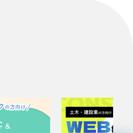
リティ方針
AI倫理ポリシー
ウェブアクセシビリティ方針