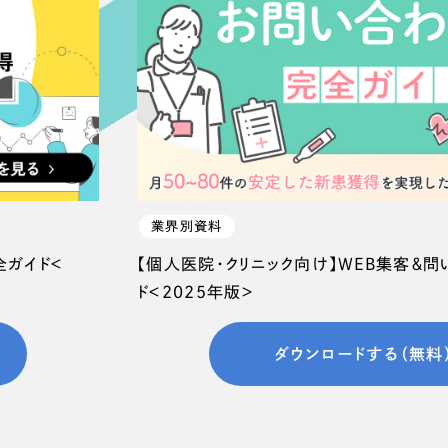
66
業界別資料
全ガイド＜
【個人医院・クリニック向け】WEB集客＆
ド＜2025年版＞
ダウンロードする（無料