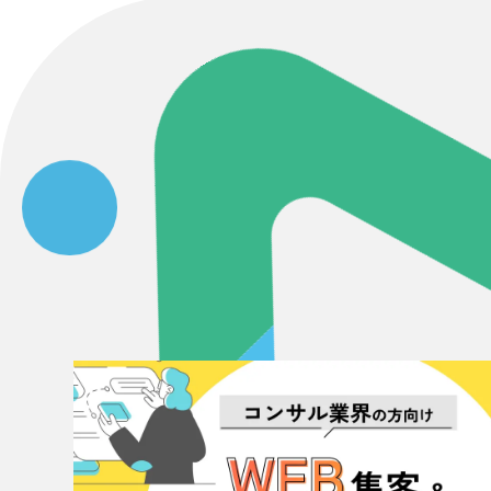
Contact Us
初めてのサイト制作で何をすればいいかお困りのお
現状の課題抽出やサイトの目的の整理、サイトコン
せください。もちろん、Web集客の戦略設計を具現
イン、機能面までご提案します。