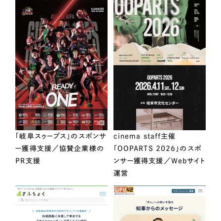
「岐阜スゥープス」のスポンサ
cinema staff主催
ー獲得支援／協賛企業様の
「OOPARTS 2026」のスポ
PR支援
ンサー獲得支援／Webサイト
運営