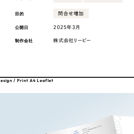
広報ブログ
目的
問合せ増加
メルマガアーカイブ
公開日
2025年3月
制作会社
株式会社リーピー
プライバシーポリシー
情報セキュ
クッキーポリシー
サイトマップ
esign / Print A4 Leaflet
客様も歓迎。
セプトの策定からお任
化するサイト構成、デザ