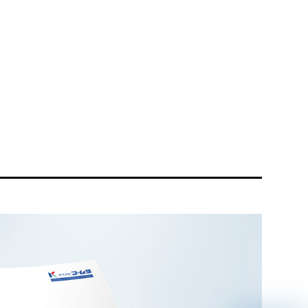
リティ方針
AI倫理ポリシー
ウェブアクセシビリティ方針