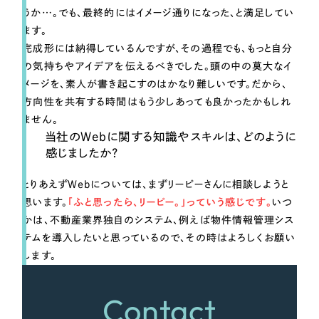
うか…。でも、最終的にはイメージ通りになった、と満足してい
ます。
完成形には納得しているんですが、その過程でも、もっと自分
の気持ちやアイデアを伝えるべきでした。頭の中の莫大なイ
メージを、素人が書き起こすのはかなり難しいです。だから、
方向性を共有する時間はもう少しあっても良かったかもしれ
ません。
当社のWebに関する知識やスキルは、どのように
感じましたか？
とりあえずWebについては、まずリーピーさんに相談しようと
思います。
「ふと思ったら、リーピー。」っていう感じです。
いつ
かは、不動産業界独自のシステム、例えば物件情報管理シス
テムを導入したいと思っているので、その時はよろしくお願い
します。
Contact