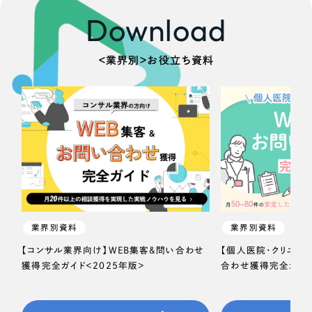
Download
＜業界別＞お役立ち資料
業界別資料
業界別資料
【コンサル業界向け】WEB集客＆問い合わせ
【個人医院・クリニッ
獲得完全ガイド＜2025年版＞
合わせ獲得完全ガイド