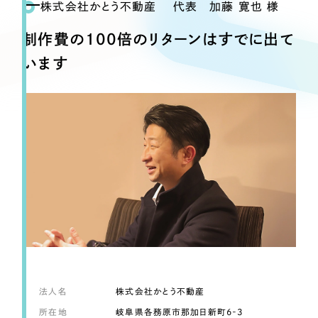
Webサイト制作
株式会社かとう不動産 代表 加藤 寛也 様
選ばれる理由
コーポレートサイト制作
制作費の100倍のリターンはすでに出て
採用サイト制作
サービス
います
ECサイト制作
Service
ブランドサイト制作
サービス紹介
ブランディング支援
一過性の広告に頼らず、
「仕組み」と「ノウハウ」
制作実績
を残す資産型DX支援をご提供します
すべて
（624件）
コーポレート・企業サイト
（278件）
ブランドサイト・サービスサイト
（85件）
求人・採用サイト
（61件）
ECサイト（オンラインショップ）
（43件）
法人名
株式会社かとう不動産
ポータルサイト・メディアサイト
（39件）
所在地
岐阜県各務原市那加日新町6‐3