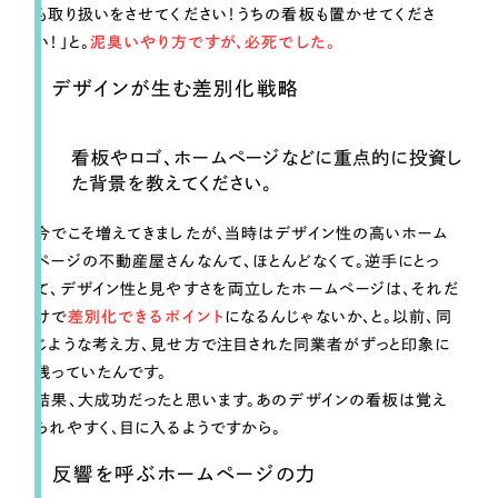
も取り扱いをさせてください！うちの看板も置かせてくださ
い！」と。
泥臭いやり方ですが、必死でした。
デザインが生む差別化戦略
看板やロゴ、ホームページなどに重点的に投資し
た背景を教えてください。
今でこそ増えてきましたが、当時はデザイン性の高いホーム
ページの不動産屋さんなんて、ほとんどなくて。逆手にとっ
て、デザイン性と見やすさを両立したホームページは、それだ
けで
差別化できるポイント
になるんじゃないか、と。以前、同
じような考え方、見せ方で注目された同業者がずっと印象に
残っていたんです。
結果、大成功だったと思います。あのデザインの看板は覚え
られやすく、目に入るようですから。
反響を呼ぶホームページの力