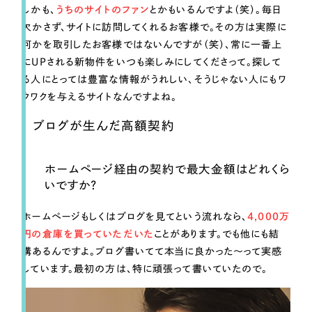
しかも、
うちのサイトのファン
とかもいるんですよ（笑）。毎日
欠かさず、サイトに訪問してくれるお客様で。その方は実際に
何かを取引したお客様ではないんですが（笑）、常に一番上
にUPされる新物件をいつも楽しみにしてくださって。探して
る人にとっては豊富な情報がうれしい、そうじゃない人にもワ
クワクを与えるサイトなんですよね。
ブログが生んだ高額契約
ホームページ経由の契約で最大金額はどれくら
いですか？
ホームページもしくはブログを見てという流れなら、
4,000万
円の倉庫を買っていただいた
ことがあります。でも他にも結
構あるんですよ。ブログ書いてて本当に良かった〜って実感
しています。最初の方は、特に頑張って書いていたので。