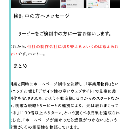
検討中の方へメッセージ
リーピーをご検討中の方に一言お願いします。
これから、
他社の制作会社に切り替えるというのは考えられ
ない
です、ホントに。
まとめ
創業と同時にホームページ制作を決断し、「事業用物件」とい
うニッチ市場と「デザイン性の高いウェブサイト」で見事に差
別化を実現された、かとう不動産様。ゼロからのスタートなが
ら、明確な戦略とリーピーとの連携により、「元は取れまくって
いる」「100倍以上のリターン」という驚くべき成果を達成され
ました。「ホームページが無かったら想像がつかない」という
言葉が、その重要性を物語っています。