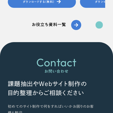
ダウンロードする（無料）
ダウンロード
お役立ち資料一覧
Contact
お問い合わせ
課題抽出やWebサイト制作の
目的整理からご相談ください
初めてのサイト制作で何をすればいいかお困りのお客
様も歓迎。