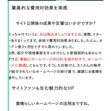
驚異的な費用対効果を実感
サイト公開後の成果や反響はいかがですか？
ぶっちゃけていうと、
元は取れまくってますよね。
実際、リター
ンありまくってます。余裕で費用対効果ありました。たぶん、オ
ープン後3ヶ月位ですでに取れていました。
当然、紹介や現地看板をきっかけにした新規契約もあるんで
すけど、
看板にホームページのURLを貼り付けて、ホームペ
ージに誘導
してるんです。そうした仕掛けと、たくさんの物件
が紹介されているホームページの掛け算で、順調にお客様を
増やしています。
サイトファンも生む魅力的なHP
素晴らしいホームページの活用法ですね。