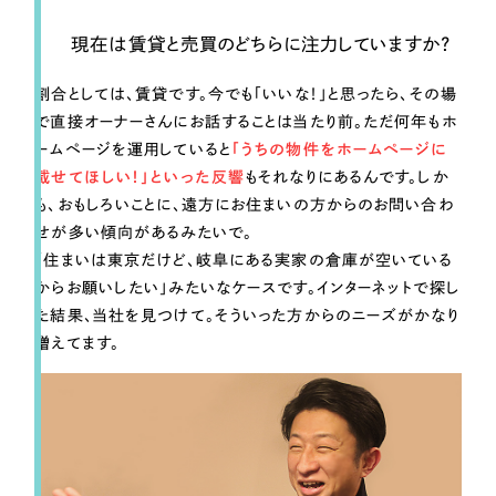
現在は賃貸と売買のどちらに注力していますか？
割合としては、賃貸です。今でも「いいな！」と思ったら、その場
で直接オーナーさんにお話することは当たり前。ただ何年もホ
ームページを運用していると
「うちの物件をホームページに
載せてほしい！」といった反響
もそれなりにあるんです。しか
も、おもしろいことに、遠方にお住まいの方からのお問い合わ
せが多い傾向があるみたいで。
「住まいは東京だけど、岐阜にある実家の倉庫が空いている
からお願いしたい」みたいなケースです。インターネットで探し
た結果、当社を見つけて。そういった方からのニーズがかなり
増えてます。