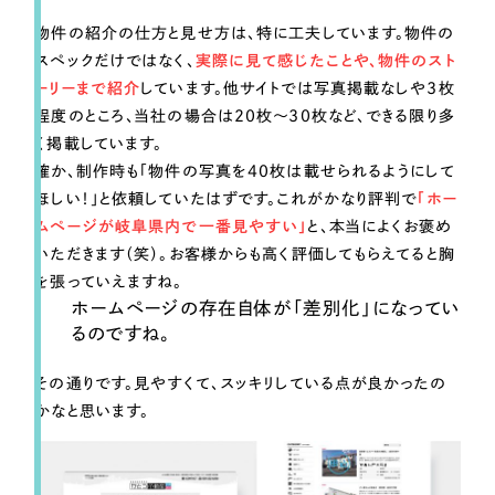
物件の紹介の仕方と見せ方は、特に工夫しています。物件の
スペックだけではなく、
実際に見て感じたことや、物件のスト
ーリーまで紹介
しています。他サイトでは写真掲載なしや3枚
程度のところ、当社の場合は20枚〜30枚など、できる限り多
く掲載しています。
確か、制作時も「物件の写真を40枚は載せられるようにして
ほしい！」と依頼していたはずです。これがかなり評判で
「ホー
ムページが岐阜県内で一番見やすい」
と、本当によくお褒め
いただきます（笑）。お客様からも高く評価してもらえてると胸
を張っていえますね。
ホームページの存在自体が「差別化」になってい
るのですね。
その通りです。見やすくて、スッキリしている点が良かったの
かなと思います。