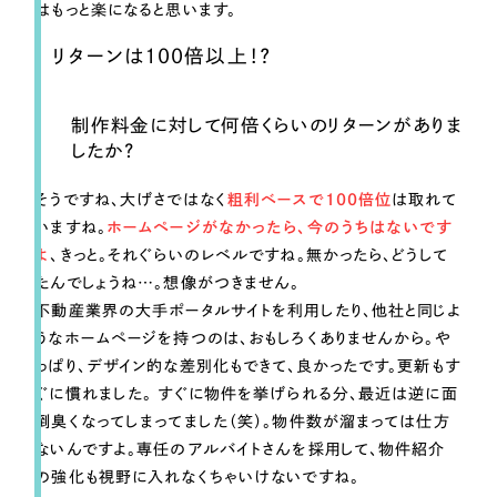
はもっと楽になると思います。
リターンは100倍以上！？
制作料金に対して何倍くらいのリターンがありま
したか？
そうですね、大げさではなく
粗利ベースで100倍位
は取れて
いますね。
ホームページがなかったら、今のうちはないです
よ
、きっと。それぐらいのレベルですね。無かったら、どうして
たんでしょうね…。想像がつきません。
不動産業界の大手ポータルサイトを利用したり、他社と同じよ
うなホームページを持つのは、おもしろくありませんから。や
っぱり、デザイン的な差別化もできて、良かったです。更新もす
ぐに慣れました。 すぐに物件を挙げられる分、最近は逆に面
倒臭くなってしまってました（笑）。物件数が溜まっては仕方
ないんですよ。専任のアルバイトさんを採用して、物件紹介
の強化も視野に入れなくちゃいけないですね。