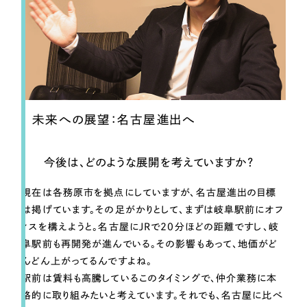
未来への展望：名古屋進出へ
今後は、どのような展開を考えていますか？
現在は各務原市を拠点にしていますが、名古屋進出の目標
は掲げています。その足がかりとして、まずは岐阜駅前にオフ
ィスを構えようと。名古屋にJRで20分ほどの距離ですし、岐
阜駅前も再開発が進んでいる。その影響もあって、地価がど
んどん上がってるんですよね。
駅前は賃料も高騰しているこのタイミングで、仲介業務に本
格的に取り組みたいと考えています。それでも、名古屋に比べ