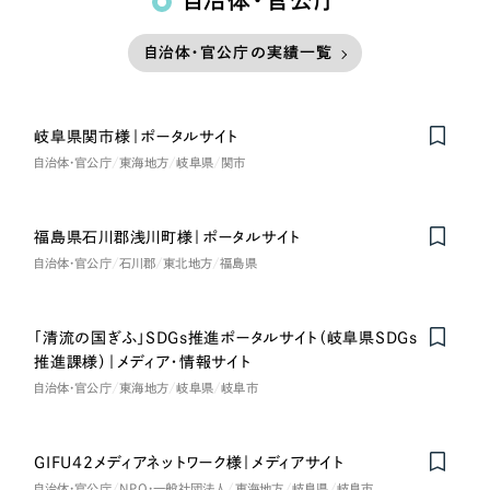
自治体・官公庁
自治体・官公庁の実績一覧
岐阜県関市様｜ポータルサイト
自治体・官公庁
東海地方
岐阜県
関市
福島県石川郡浅川町様｜ポータルサイト
自治体・官公庁
石川郡
東北地方
福島県
「清流の国ぎふ」SDGs推進ポータルサイト（岐阜県SDGs
推進課様）｜メディア・情報サイト
自治体・官公庁
東海地方
岐阜県
岐阜市
GIFU42メディアネットワーク様｜メディアサイト
自治体・官公庁
NPO・一般社団法人
東海地方
岐阜県
岐阜市