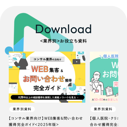
Download
＜業界別＞お役立ち資料
業界別資料
業界別資料
【コンサル業界向け】WEB集客＆問い合わせ
【個人医院・クリニッ
獲得完全ガイド＜2025年版＞
合わせ獲得完全ガイド