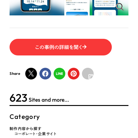
この事例の詳細を聞く
Share
623
Sites and more...
Category
制作内容から探す
コーポレート・企業サイト