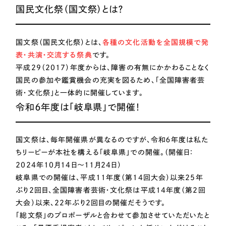
IT・インターネット
一部をご紹介します
国民文化祭（国文祭）とは？
ブックマークしたサイト
教育
国文祭（国民文化祭）とは、
各種の文化活動を全国規模で発
表・共演・交流する祭典
です。
インフラ関連
平成29（2017）年度からは、障害の有無にかかわることなく
国民の参加や鑑賞機会の充実を図るため、「全国障害者芸
広告・メディア・放送
術・文化祭」と一体的に開催しています。
令和６年度は「岐阜県」で開催！
不動産
国文祭は、毎年開催県が異なるのですが、令和６年度は私た
すべて
農林・水産
（624件）
ちリーピーが本社を構える「岐阜県」での開催。（開催日：
コーポレート・企業サイト
（278件）
2024年10月14日～11月24日）
金融・保険業
ブランドサイト・サービスサイト
岐阜県での開催は、平成11年度（第14回大会）以来25年
（85件）
ぶり2回目、全国障害者芸術・文化祭は平成14年度（第2回
求人・採用サイト
（61件）
その他サービス業
大会）以来、22年ぶり2回目の開催だそうです。
ECサイト（オンラインショップ）
（43件）
「総文祭」のプロポーザルと合わせて参加させていただいたと