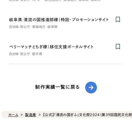
岐阜県 清流の国推進部様｜特設・プロモーションサイト
自治体・官公庁
東海地方
岐阜県
ベリーマッチとちぎ様｜移住支援ポータルサイト
自治体・官公庁
栃木県
制作実績一覧に戻る
ホーム
製造業
【公式】「清流の国ぎふ」文化祭2024（第39回国民文化