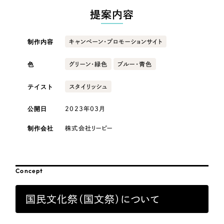
採用DX支援
その他のサービス
卸売・小売
提案内容
リープ・リクルーティング
／
採用業務代行
医療・福祉
プライバシーポリシー
情報セキュリティ方針
求人票作成・面接など各種業務代行、採用の仕組み作り支援
制作内容
キャンペーン・プロモーションサイト
AI倫理ポリシー
クッキーポリシー
サイトマップ
リープ・キャリア
／
人材紹介サービス
ウェブアクセシビリティ方針
コンサルティング・調査
色
完全成功報酬型のスカウト型ハイクラス人材紹介（岐阜・愛知）
グリーン・緑色
ブルー・青色
テイスト
スタイリッシュ
カイゼンDX支援
観光・レジャー
公開日
2023年03月
Pace
／
クラウド型工数管理ツール
人材紹介・派遣
日報ツールで案件ごとの営業利益をリアルタイムに可視化
制作会社
株式会社リーピー
士業
制作実績
Concept
自治体・官公庁
Works
国民文化祭（国文祭）について
制作実績
美容・エステ
全国1,400社以上の支援実績の中から
実績の