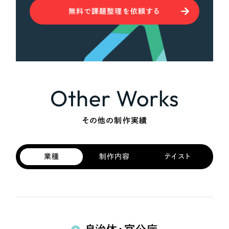
無料で課題整理を依頼する
Other Works
その他の制作実績
業種
制作内容
テイスト