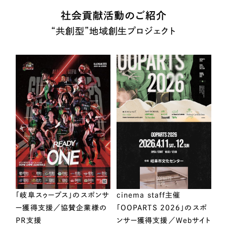
社会貢献活動のご紹介
“共創型”地域創生プロジェクト
「岐阜スゥープス」のスポンサ
cinema staff主催
ー獲得支援／協賛企業様の
「OOPARTS 2026」のスポ
PR支援
ンサー獲得支援／Webサイト