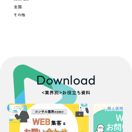
ポータルサイト・メディアサイト
（39件）
全国
LP（ランディングページ）
（28件）
その他
キャンペーン・プロモーションサイト
（12件）
ブランディング（ロゴ・印刷物）
（90件）
その他
（1件）
お客様インタビュー
Download
＜業界別＞お役立ち資料