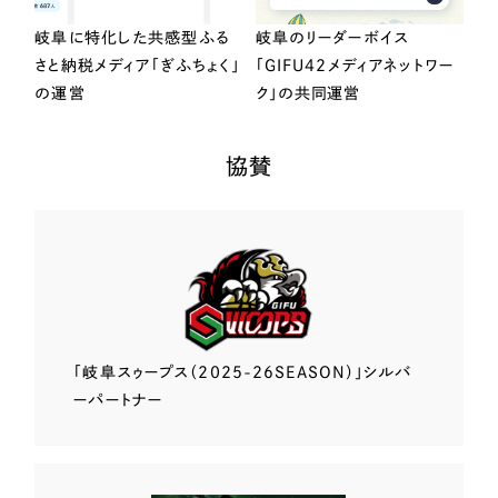
岐阜に特化した共感型ふる
岐阜のリーダーボイス
さと納税メディア「ぎふちょく」
「GIFU42メディアネットワー
の運営
ク」の共同運営
協賛
「岐阜スゥープス
（2025-26SEASON）」
シルバ
ーパートナー