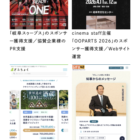
「岐阜スゥープス」のスポンサ
cinema staff主催
ー獲得支援／協賛企業様の
「OOPARTS 2026」のスポ
PR支援
ンサー獲得支援／Webサイト
運営