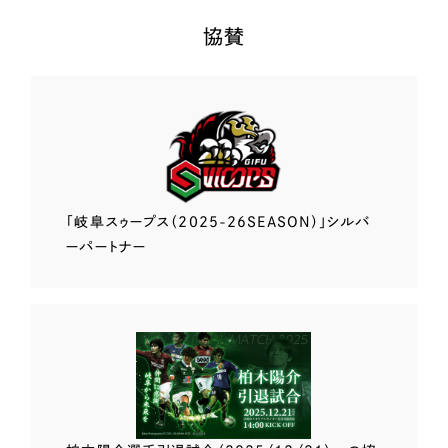
協賛
「岐阜スゥープス
（2025-26SEASON）」
シルバ
ーパートナー