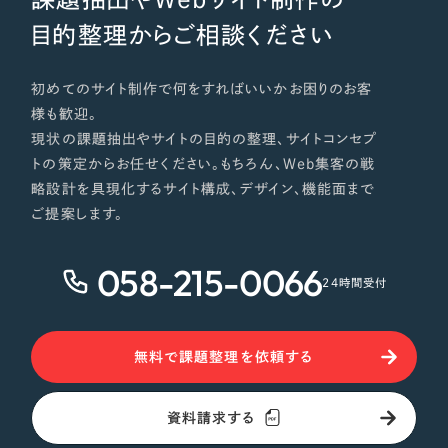
目的整理からご相談ください
初めてのサイト制作で何をすればいいかお困りのお客
様も歓迎。
現状の課題抽出やサイトの目的の整理、サイトコンセプ
トの策定からお任せください。もちろん、Web集客の戦
略設計を具現化するサイト構成、デザイン、機能面まで
ご提案します。
058-215-0066
24時間受付
無料で課題整理を依頼する
資料請求する