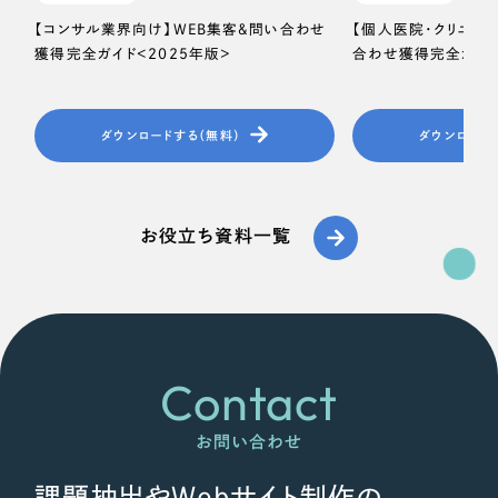
【コンサル業界向け】WEB集客＆問い合わせ
【個人医院・クリニッ
獲得完全ガイド＜2025年版＞
合わせ獲得完全ガイド
ダウンロードする（無料）
ダウンロード
お役立ち資料一覧
Contact
お問い合わせ
課題抽出やWebサイト制作の