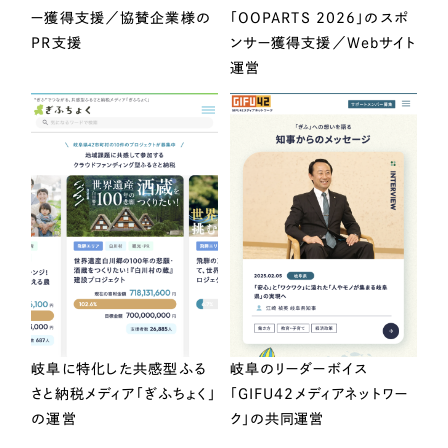
ー獲得支援／協賛企業様の
「OOPARTS 2026」のスポ
PR支援
ンサー獲得支援／Webサイト
運営
岐阜に特化した共感型ふる
岐阜のリーダーボイス
さと納税メディア「ぎふちょく」
「GIFU42メディアネットワー
の運営
ク」の共同運営