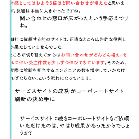
体感としてはおよそ5倍ほど問い合わせが増えた
と思いま
す。反響は本当に大きかったですね。
問い合わせの窓口が広がったという手応えです
ね。
御社に依頼する前のサイトは、正直なところ広告的な役割し
か果たしていませんでした。
ところが切り替えてからは
お問い合わせがどんどん増え、そ
れに伴い受注件数も少しずつ伸びてきています
。そのため、
実際に診断を担当するエンジニアの数も増やしていかなけ
ればならない、という流れになっています。
サービスサイトの成功がコーポレートサイト
刷新の決め手に
サービスサイトに続きコーポレートサイトもご依頼
いただけたのは、やはり成果があったからでしょ
うか？