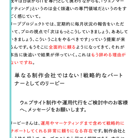
我々は日頃からITを専門として携わりながらも、「ウェブマー
ケティング」というのは全く畑違いの専門領域だというのをす
ごく感じていて。
リーププロジェクトでは、定期的に毎月状況の報告をいただ
いて、プロの視点で「次はもっとこうしていきましょう、ああして
いきましょう、こういうことをやるべきです」っていう提案が来
るんです。もうそこに
全面的に頼る
ようになってきて、それが
本当に後追いで結果が伴っていく。これは
もう辞める理由が
ないですね
。
単なる制作会社ではない！戦略的なパート
ナーとしてのリーピー
ウェブサイト制作や運用代行をご検討中のお客様
へ、メッセージをお願いします。
リーピーさんは、
運用やマーケティングまで含めて戦略的に
サポートしてくれる非常に頼りになる存在
です。制作会社と