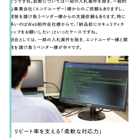
そうですね。診断については一部の入札案件を除き、一般的
な事業会社（エンドユーザー）様からのご依頼もありますし、
開発を請け負うベンダー様からの支援依頼もあります。特に
多いのはWeb制作会社様からで、「納品前にセキュリティチ
ェックをお願いしたい」といったケースですね。
割合としては、一部の入札案件を除き、エンドユーザー様と開
発を請け負うベンダー様が半々です。
リピート率を支える「柔軟な対応力」