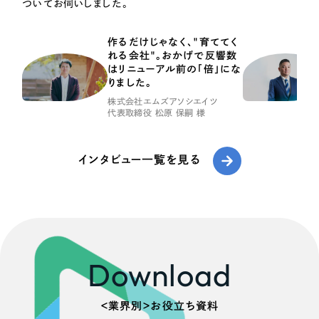
ついてお伺いしました。
作るだけじゃなく、"育ててく
れる会社"。おかげで反響数
はリニューアル前の「倍」にな
りました。
株式会社エムズアソシエイツ
代表取締役 松原 保嗣 様
インタビュー一覧を見る
Download
＜業界別＞お役立ち資料