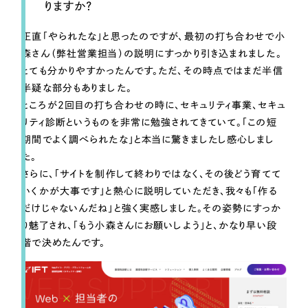
りますか？
正直「やられたな」と思ったのですが、最初の打ち合わせで小
森さん（弊社営業担当）の説明にすっかり引き込まれました。
とても分かりやすかったんです。ただ、その時点ではまだ半信
半疑な部分もありました。
ところが2回目の打ち合わせの時に、セキュリティ事業、セキュ
リティ診断というものを非常に勉強されてきていて。「この短
期間でよく調べられたな」と本当に驚きましたし感心しまし
た。
さらに、「サイトを制作して終わりではなく、その後どう育てて
いくかが大事です」と熱心に説明していただき、我々も「作る
だけじゃないんだね」と強く実感しました。その姿勢にすっか
り魅了され、「もう小森さんにお願いしよう」と、かなり早い段
階で決めたんです。