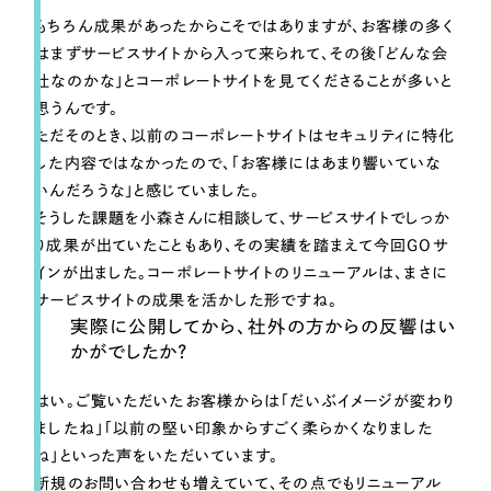
もちろん成果があったからこそではありますが、お客様の多く
はまずサービスサイトから入って来られて、その後「どんな会
社なのかな」とコーポレートサイトを見てくださることが多いと
思うんです。
ただそのとき、以前のコーポレートサイトはセキュリティに特化
した内容ではなかったので、「お客様にはあまり響いていな
いんだろうな」と感じていました。
そうした課題を小森さんに相談して、サービスサイトでしっか
り成果が出ていたこともあり、その実績を踏まえて今回GOサ
インが出ました。コーポレートサイトのリニューアルは、まさに
サービスサイトの成果を活かした形ですね。
実際に公開してから、社外の方からの反響はい
かがでしたか？
はい。ご覧いただいたお客様からは「だいぶイメージが変わり
ましたね」「以前の堅い印象からすごく柔らかくなりました
ね」といった声をいただいています。
新規のお問い合わせも増えていて、その点でもリニューアル