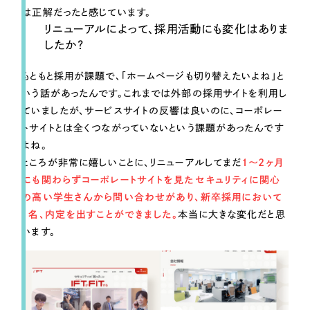
は正解だったと感じています。
リニューアルによって、採用活動にも変化はありま
したか？
もともと採用が課題で、「ホームページも切り替えたいよね」と
いう話があったんです。これまでは外部の採用サイトを利用し
ていましたが、サービスサイトの反響は良いのに、コーポレー
トサイトとは全くつながっていないという課題があったんです
よね。
ところが非常に嬉しいことに、リニューアルしてまだ
1〜2ヶ月
にも関わらずコーポレートサイトを見たセキュリティに関心
の高い学生さんから問い合わせがあり、新卒採用において
1名、内定を出すことができました。
本当に大きな変化だと思
います。