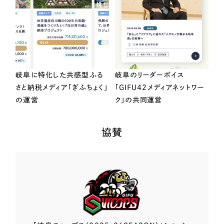
岐阜に特化した共感型ふる
岐阜のリーダーボイス
さと納税メディア「ぎふちょく」
「GIFU42メディアネットワー
の運営
ク」の共同運営
協賛