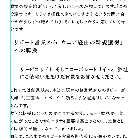
環境の設定診断といった新しいニーズが増えています。「この
設定でセキュリティは担保できていますか？」というお問い合
わせが少しずつ増えており、そこにもしっかり対応していく予
定です。
リピート営業から「ウェブ経由の新規獲得」
への転換
サービスサイト、そしてコーポレートサイトと、弊社
にご依頼いただけた背景をお聞かせください。
これまでは創業以来、本当に既存のお客様からのリピートが
大半で、正直ホームページに頼るような運用はしてこなかっ
たんです。
大きな転機になったのがコロナ禍です。リモート勤務が一気
に広がったことでセキュリティ需要は高まったのに、営業とし
ては訪問が難しくなってしまいました。
加えて、これまでのリピート客層も世代交代が進んでいて、以