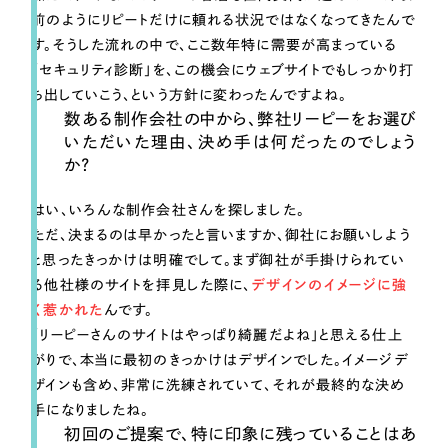
前のようにリピートだけに頼れる状況ではなくなってきたんで
す。そうした流れの中で、ここ数年特に需要が高まっている
「セキュリティ診断」を、この機会にウェブサイトでもしっかり打
ち出していこう、という方針に変わったんですよね。
数ある制作会社の中から、弊社リーピーをお選び
いただいた理由、決め手は何だったのでしょう
か？
はい、いろんな制作会社さんを探しました。
ただ、決まるのは早かったと言いますか、御社にお願いしよう
と思ったきっかけは明確でして。まず御社が手掛けられてい
る他社様のサイトを拝見した際に、
デザインのイメージに強
く惹かれた
んです。
「リーピーさんのサイトはやっぱり綺麗だよね」と思える仕上
がりで、本当に最初のきっかけはデザインでした。イメージデ
ザインも含め、非常に洗練されていて、それが最終的な決め
手になりましたね。
初回のご提案で、特に印象に残っていることはあ