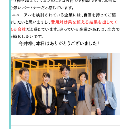
いう枠を超えて、ウェブのことなら何でも相談できる、本当に
心強いパートナーだと感じています。
リニューアルを検討されている企業には、自信を持ってご紹
介したいと思いますし、
費用対効果を超える結果を出してく
れる会社
だと感じています。迷っている企業があれば、全力で
お勧めしたいです。
今井様、本日はありがとうございました！