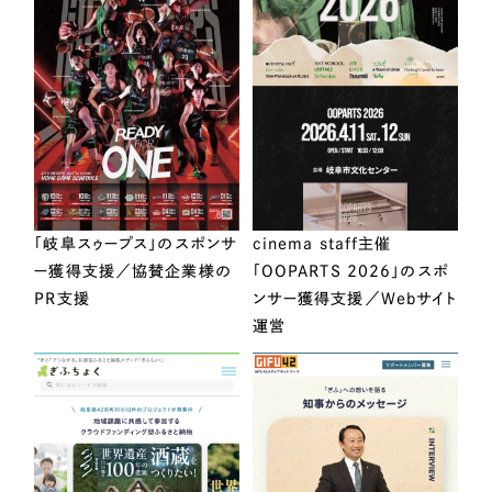
「岐阜スゥープス」のスポンサ
cinema staff主催
ー獲得支援／協賛企業様の
「OOPARTS 2026」のスポ
PR支援
ンサー獲得支援／Webサイト
運営