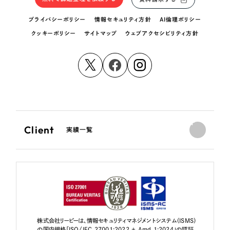
プライバシーポリシー
情報セキュリティ方針
AI倫理ポリシー
クッキーポリシー
サイトマップ
ウェブアクセシビリティ方針
Client
実績一覧
株式会社リーピーは、情報セキュリティマネジメントシステム（ISMS）
の国内規格「ISO/IEC 27001:2022 + Amd 1:2024」の認証