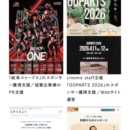
「岐阜スゥープス」のスポンサ
cinema staff主催
ー獲得支援／協賛企業様の
「OOPARTS 2026」のスポ
PR支援
ンサー獲得支援／Webサイト
運営