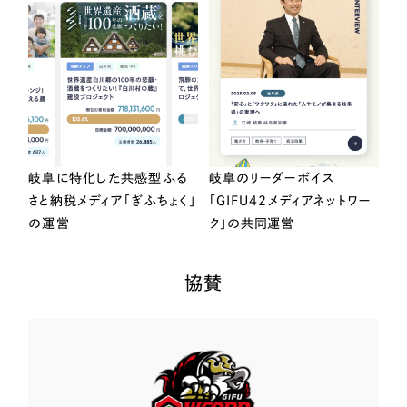
岐阜に特化した共感型ふる
岐阜のリーダーボイス
さと納税メディア「ぎふちょく」
「GIFU42メディアネットワー
の運営
ク」の共同運営
協賛