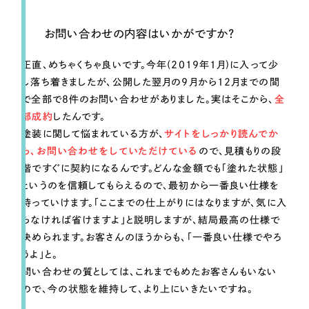
お問い合わせの内容はいかがですか？
正直、めちゃくちゃ良いです。今年(2019年1月)に入って少
し落ち着きましたが、公開した翌月の9月から12月までの間
で全部で8件のお問い合わせがありました。実はそこから、
全
部成約
したんです。
塗装に関して悩まれている方が、
サイトをしっかり読んでか
ら、お問い合わせをしていただけている
ので、見積もりの段
階ですぐに契約になるんです。どんな金額でも「塗れた状態」
というのを信頼してもらえるので、最初から一番良い仕様を
持っていけます。「ここまでの仕上がりにはなりますが、気に入
らなければ省けますよ」と説明しますが、結局最高の仕様で
決められます。お客さんのほうからも、「一番良い仕様でやろ
うよ」と。
問い合わせの質としては、これまでもめたお客さんもいない
ので、今の状態を維持して、より上にいきたいですね。