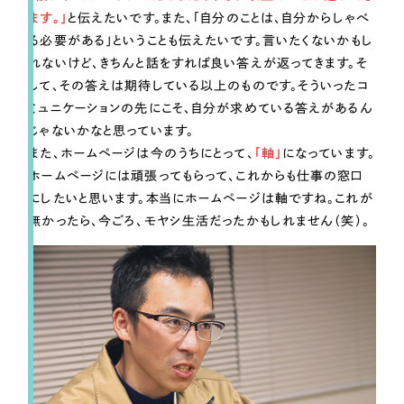
ます。」
と伝えたいです。また、「自分のことは、自分からしゃべ
る必要がある」ということも伝えたいです。言いたくないかもし
れないけど、きちんと話をすれば良い答えが返ってきます。そ
して、その答えは期待している以上のものです。そういったコ
ミュニケーションの先にこそ、自分が求めている答えがあるん
じゃないかなと思っています。
また、ホームページは今のうちにとって、
「軸」
になっています。
ホームページには頑張ってもらって、これからも仕事の窓口
にしたいと思います。本当にホームページは軸ですね。これが
無かったら、今ごろ、モヤシ生活だったかもしれません（笑）。