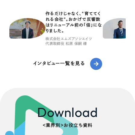
作るだけじゃなく、"育ててく
れる会社"。おかげで反響数
はリニューアル前の「倍」にな
りました。
株式会社エムズアソシエイツ
代表取締役 松原 保嗣 様
インタビュー一覧を見る
Download
＜業界別＞お役立ち資料