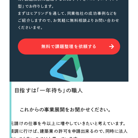
型」でお作りします。
まずはヒアリングを通して、同業他社の成功事例などを
ご紹介しますので、お気軽に無料相談よりお問い合わせ
くださいませ。
無料で課題整理を依頼する
目指すは「一年待ち」の職人
これからの事業展開をお聞かせください。
元請けの仕事を今以上に増やしていきたいと考えています。
順調に行けば、建築業の許可を申請出来るので、同時に法人