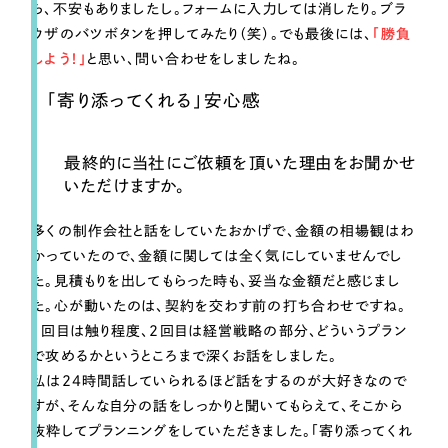
ら、不安もありましたし。フォームに入力しては消したり。ブラ
ウザのバツボタンを押してみたり（笑）。でも最後には、
「勝負
しよう！」
と思い、問い合わせをしましたね。
「寄り添ってくれる」安心感
最終的に当社にご依頼を頂いた理由をお聞かせ
いただけますか。
多くの制作会社と話をしていたおかげで、金額の相場観はわ
かっていたので、金額に関しては全く気にしていませんでし
た。見積もりを出してもらった時も、妥当な金額だと感じまし
た。心が動いたのは、契約を交わす前の打ち合わせですね。
1回目は触り程度、2回目は経営戦略の部分、どういうプラン
で攻めるかというところまで深くお話をしました。
私は24時間話していられるほど話をするのが大好きなので
すが、そんな自分の話をしっかりと聞いてもらえて、そこから
抜粋してプランニングをしていただきました。「寄り添ってくれ