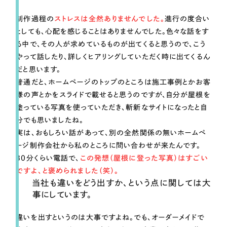
制作過程の
ストレスは全然ありませんでした。
進行の度合い
としても、心配を感じることはありませんでした。色々な話をす
る中で、その人が求めているものが出てくると思うので、こう
やって話したり、詳しくヒアリングしていただく時に出てくるん
だと思います。
普通だと、ホームページのトップのところは施工事例とかお客
様の声とかをスライドで載せると思うのですが、自分が屋根を
塗っている写真を使っていただき、斬新なサイトになったと自
分でも思いましたね。
実は、おもしろい話があって、別の全然関係の無いホームペ
ージ制作会社から私のところに問い合わせが来たんです。
30分くらい電話で、
この発想（屋根に登った写真）はすごい
ですよ、と褒められました（笑）。
当社も違いをどう出すか、という点に関しては大
事にしています。
違いを出すというのは大事ですよね。でも、オーダーメイドで