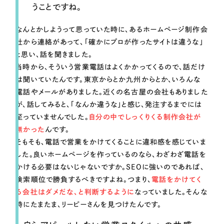
うことですね。
なんとかしようって思っていた時に、あるホームページ制作会
社から連絡があって、「確かにプロが作ったサイトは違うな」
と思い、話を聞きました。
当時から、そういう営業電話はよくかかってくるので、話だけ
は聞いていたんです。東京からとか九州からとか、いろんな
電話やメールがありました。近くの名古屋の会社もありました
が、話してみると、「なんか違うな」と感じ、発注するまでには
至っていませんでした。
自分の中でしっくりくる制作会社が
無かった
んです。
そもそも、電話で営業をかけてくることに違和感を感じていま
した。良いホームページを作っているのなら、わざわざ電話を
かける必要はないじゃないですか。SEOに強いのであれば、
検索順位で勝負するべきですよね。つまり、
電話をかけてく
る会社はダメだな、と判断するように
なっていました。そんな
時にたまたま、リーピーさんを見つけたんです。