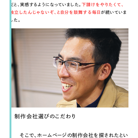
だと、実感するようになっていました。
下請けをやりたくて、
独立したんじゃないぞ、と自分を鼓舞する毎日
が続いていま
した。
制作会社選びのこだわり
そこで、ホームページの制作会社を探されたとい