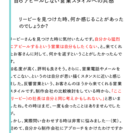
自らアピールしない営業スタイルへの共感
リーピーを見つけた時、何か感じることがあった
のでしょうか？
リーピーさんを見つけた時に気付いたんです。
自分から猛烈
にアピールするという営業は自分もしたくない
、と。来てくれ
たお客さんに対して、何かを返すということがしたかったんで
す。
知名度が高く、評判も良さそう。さらに、営業電話やメールを
してこない、というのは自分が思い描くスタンスに近いと感じ
ました。反響営業という、お客さんのほうから来てくれる営業
スタイルです。制作会社の比較検討をしている時から、
「ここ
(リーピー)の社長は自分と同じ考えかもしれない。」
と思いま
したね。その時はまだ、一度も会ったことはありませんでした
が。
しかし、実際問い合わせする時は非常に悩みました…（笑）。
初めて、自分から制作会社にアプローチをかけたわけですか