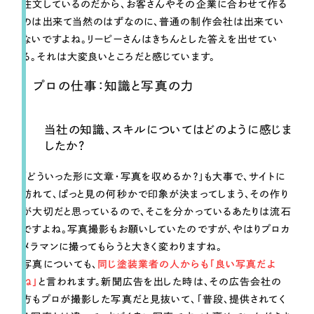
注文しているのだから、お客さんやその企業に合わせて作る
のは出来て当然のはずなのに、普通の制作会社は出来てい
ないですよね。リーピーさんはきちんとした答えを出せてい
る。それは大変良いところだと感じています。
プロの仕事：知識と写真の力
当社の知識、スキルについてはどのように感じま
したか？
「どういった形に文章・写真を収めるか？」も大事で、サイトに
訪れて、ぱっと見の何秒かで印象が決まってしまう、その作り
が大切だと思っているので、そこを分かっているあたりは流石
ですよね。写真撮影もお願いしていたのですが、やはりプロカ
メラマンに撮ってもらうと大きく変わりますね。
写真についても、
同じ塗装業者の人からも「良い写真だよ
ね」
と言われます。新聞広告を出した時は、その広告会社の
方もプロが撮影した写真だと見抜いて、「普段、提供されてく