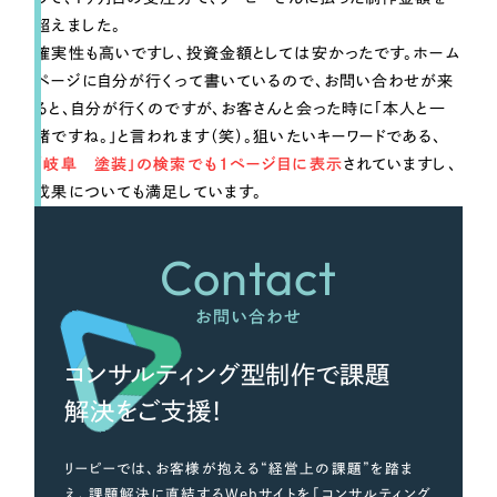
超えました。
確実性も高いですし、投資金額としては安かったです。ホーム
ページに自分が行くって書いているので、お問い合わせが来
ると、自分が行くのですが、お客さんと会った時に「本人と一
緒ですね。」と言われます（笑）。狙いたいキーワードである、
「岐阜 塗装」の検索でも1ページ目に表示
されていますし、
成果についても満足しています。
Contact
お問い合わせ
コンサルティング型制作で課題
解決をご支援！
リーピーでは、お客様が抱える“経営上の課題”を踏ま
え、課題解決に直結するWebサイトを「コンサルティング