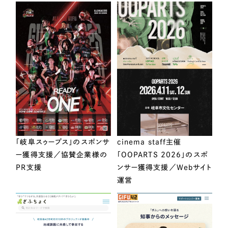
「岐阜スゥープス」のスポンサ
cinema staff主催
ー獲得支援／協賛企業様の
「OOPARTS 2026」のスポ
PR支援
ンサー獲得支援／Webサイト
運営