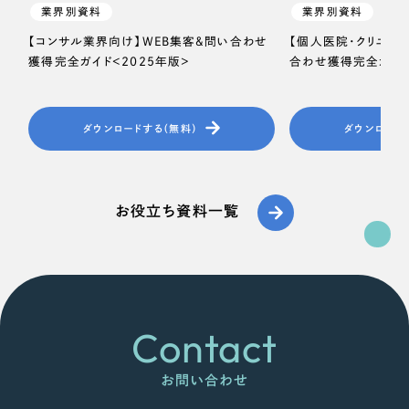
業界別資料
業界別資料
【コンサル業界向け】WEB集客＆問い合わせ
【個人医院・クリニッ
獲得完全ガイド＜2025年版＞
合わせ獲得完全ガイド
ダウンロードする（無料）
ダウンロード
お役立ち資料一覧
Contact
お問い合わせ