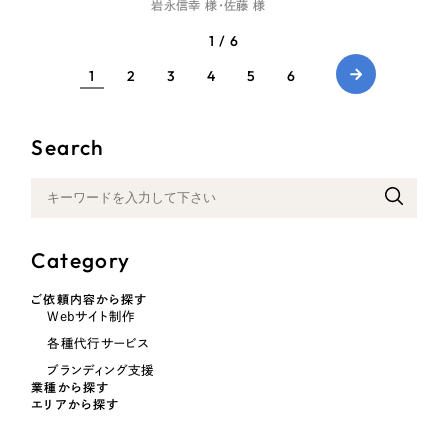
岩永信幸 様・佐藤 様
1 / 6
1
2
3
4
5
6
Search
Category
ご依頼内容から探す
Webサイト制作
各種代行サービス
ブランディング支援
業種から探す
エリアから探す