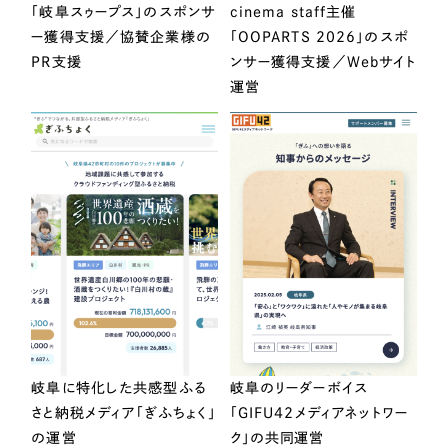
「岐阜スゥープス」のスポンサ
cinema staff主催
ー獲得支援／協賛企業様の
「OOPARTS 2026」のスポ
PR支援
ンサー獲得支援／Webサイト
運営
岐阜に特化した共感型ふる
岐阜のリーダーボイス
さと納税メディア「ぎふちょく」
「GIFU42メディアネットワー
の運営
ク」の共同運営