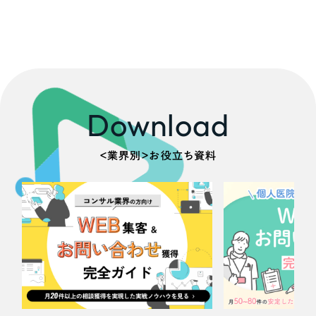
Download
＜業界別＞お役立ち資料