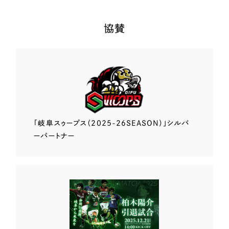
協賛
「岐阜スゥープス
（2025-26SEASON）」
シルバ
ーパートナー