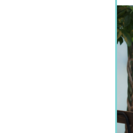
058-215-00
24時間受付
無料で課題整理を依頼する
資料請求する