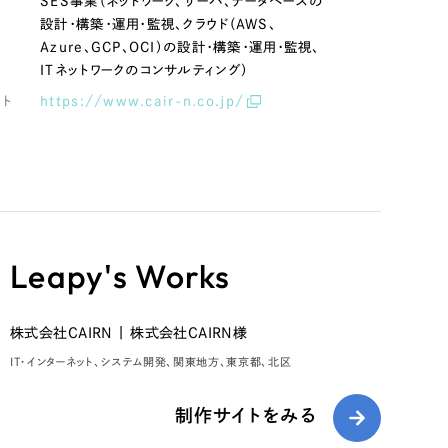
容
SES事業（ネットワーク、サーバ、データベースの
設計・構築・運用・監視、クラウド（AWS、
Azure、GCP、OCI）の設計・構築・運用・監視、
ITネットワークのコンサルティング）
イト
https://www.cair-n.co.jp/
Leapy's Works
株式会社CAIRN | 株式会社CAIRN様
IT・インターネット
システム開発
関東地方
東京都
北区
制作サイトをみる