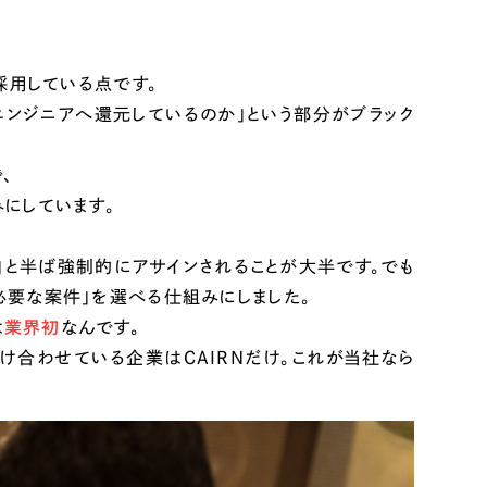
採用している点です。
エンジニアへ還元しているのか」という部分がブラック
、
にしています。
」と半ば強制的にアサインされることが大半です。でも
必要な案件」を選べる仕組みにしました。
は
業界初
なんです。
合わせている企業はCAIRNだけ。これが当社なら