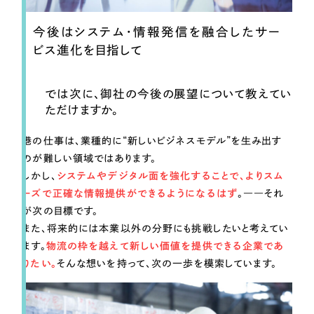
今後はシステム・情報発信を融合したサー
ビス進化を目指して
では次に、御社の今後の展望について教えてい
ただけますか。
港の仕事は、業種的に“新しいビジネスモデル”を生み出す
のが難しい領域ではあります。
しかし、
システムやデジタル面を強化することで、よりスム
ーズで正確な情報提供ができるようになるはず
。――それ
が次の目標です。
また、将来的には本業以外の分野にも挑戦したいと考えてい
ます。
物流の枠を越えて新しい価値を提供できる企業であ
りたい。
そんな想いを持って、次の一歩を模索しています。