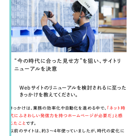
“今の時代に合った見せ方”を狙い、サイトリ
ニューアルを決意
Webサイトのリニューアルを検討されるに至った
きっかけを教えてください。
きっかけは、業務の効率化や自動化を進める中で、
「ネット時
代にふさわしい発信力を持つホームページが必要だ」と感
じたこと
です。
以前のサイトは、約3〜4年使っていましたが、時代の変化に