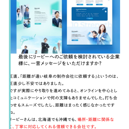
最後にリーピーへのご依頼を検討されている企業
様に、一言メッセージをいただけますか？
正直、「距離が遠い岐阜の制作会社に依頼する」というのは、
正直少し不安ではありました。
ですが実際にやり取りを進めてみると、オンラインを中心とし
たコミュニケーションで何の支障もありませんでした。打ち合
わせもスムーズでしたし、距離はまったく感じなかったです
ね。
リーピーさんは、北海道でも沖縄でも、
場所・距離に関係な
く、丁寧に対応してくれる信頼できる会社です。