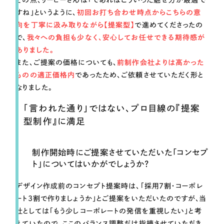
すね」というように、
初回お打ち合わせ時点からこちらの意
向を丁寧に汲み取りながら【提案型】
で進めてくださったの
で、
我々への負担も少なく、安心してお任せできる期待感が
ありました。
また、ご提案の価格についても、
前制作会社よりは高かった
ものの適正価格内
であったため、ご依頼させていただく形と
なりました。
「言われた通り」ではない、プロ目線の『提案
型制作』に満足
制作開始時にご提案させていただいた「コンセプ
ト」についてはいかがでしょうか？
デザイン作成前のコンセプト提案時は、「採用7割・コーポレ
ート3割で作りましょうか」とご提案をいただいたのですが、当
社としては「もう少しコーポレートの発信を重視したい」と考
えていたので、ここのバランス調整だけ指摘させていただき