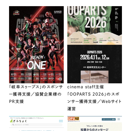
「岐阜スゥープス」のスポンサ
cinema staff主催
ー獲得支援／協賛企業様の
「OOPARTS 2026」のスポ
PR支援
ンサー獲得支援／Webサイト
運営