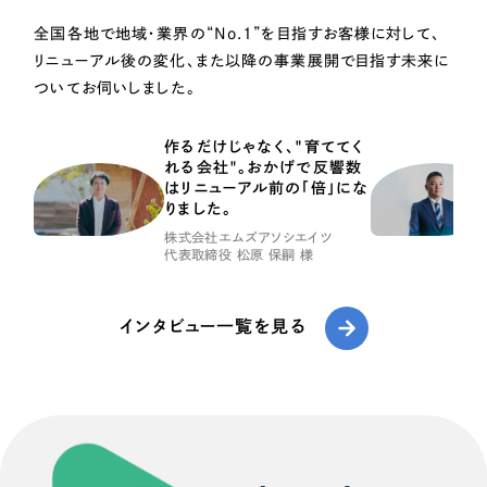
全国各地で地域・業界の“No.1”を目指すお客様に対して、
リニューアル後の変化、また以降の事業展開で目指す未来に
ついてお伺いしました。
作るだけじゃなく、"育ててく
れる会社"。おかげで反響数
はリニューアル前の「倍」にな
りました。
株式会社エムズアソシエイツ
代表取締役 松原 保嗣 様
インタビュー一覧を見る