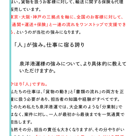
はい。貨物を扱うお客様に対して、輸送に関する保険も代理
販売しています。
東京・大阪・神戸の三拠点を軸に、全国のお客様に対して、
「通関＋運送＋保険」と一連の流れをワンストップで支援でき
る、
というのが当社の強みになります。
「人」が強み。仕事に宿る誇り
泉洋港運様の強みについて、より具体的に教えて
いただけますか。
やはり「人」ですね。
私たちの仕事は、「貨物の動き」と「書類の流れ」の両方を正
確に扱う必要があり、担当者の知識や経験がすべてです。
そのため私たち泉洋港運では、大企業のような「分業制」で
はなく、案件に対し、一人が最初から最後までを一気通貫で
担当します。
当然その分、担当の責任も大きくなりますが、その分やりがい