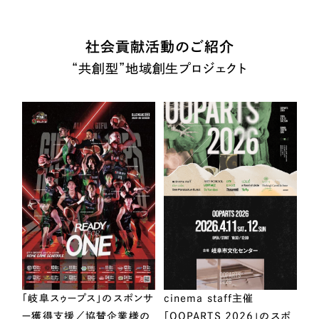
社会貢献活動のご紹介
“共創型”地域創生プロジェクト
「岐阜スゥープス」のスポンサ
cinema staff主催
ー獲得支援／協賛企業様の
「OOPARTS 2026」のスポ