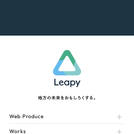
地方の未来をおもしろくする。
Web Produce
Works