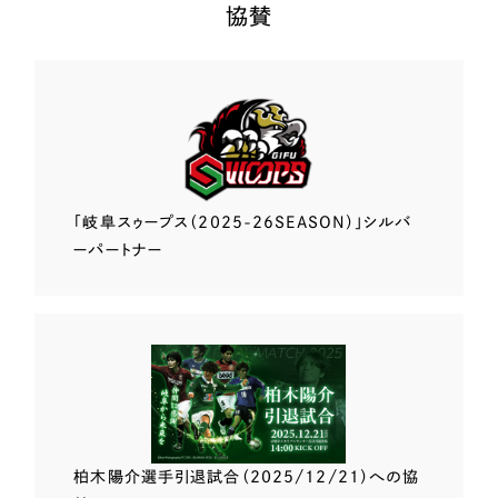
協賛
「岐阜スゥープス
（2025-26SEASON）」
シルバ
ーパートナー
柏木陽介選手
引退試合（2025/12/21）
への協