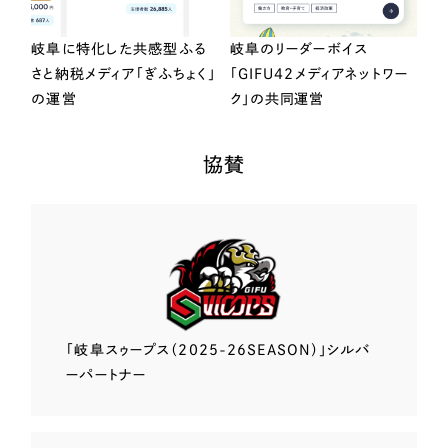
岐阜に特化した共感型ふる
岐阜のリーダーボイス
さと納税メディア「ぎふちょく」
「GIFU42メディアネットワー
の運営
ク」の共同運営
協賛
「岐阜スゥープス
（2025-26SEASON）」
シルバ
ーパートナー