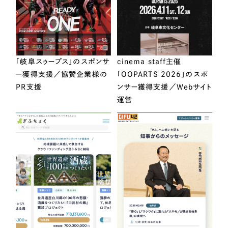
「岐阜スゥープス」のスポンサ
cinema staff主催
ー獲得支援／協賛企業様の
「OOPARTS 2026」のスポ
PR支援
ンサー獲得支援／Webサイト
運営