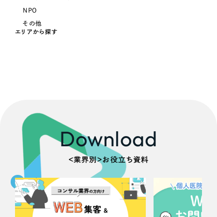
ポータルサイト・メディアサイト
（39件）
NPO
LP（ランディングページ）
（28件）
その他
キャンペーン・プロモーションサイト
エリアから探す
（12件）
ブランディング（ロゴ・印刷物）
（90件）
その他
（1件）
お客様インタビュー
Download
＜業界別＞お役立ち資料