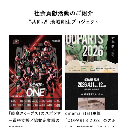
社会貢献活動のご紹介
“共創型”地域創生プロジェクト
「岐阜スゥープス」のスポンサ
cinema staff主催
ー獲得支援／協賛企業様の
「OOPARTS 2026」のスポ