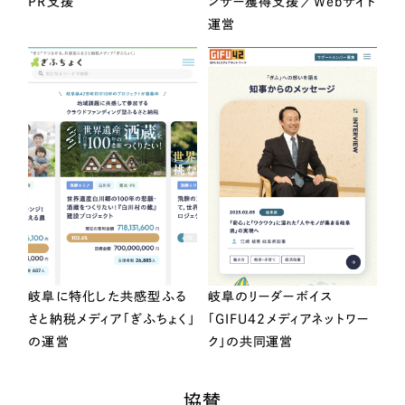
PR支援
ンサー獲得支援／Webサイト
運営
岐阜に特化した共感型ふる
岐阜のリーダーボイス
さと納税メディア「ぎふちょく」
「GIFU42メディアネットワー
の運営
ク」の共同運営
協賛