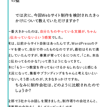
の壁”
では次に、今回Webサイト制作を検討されたきっ
かけについて教えていただけますか？
一番大きかったのは、
自分たちのやっている支援が、ちゃん
と伝わっていないという感覚
でした。
実は、以前からサイト自体はあったんです。WordPressのテ
ーマを使って、自分で作ったものなのですが。最初はそれで満
足していたんですが、事業が育ってくるにつれて、「これ、本当
に伝わってるのかな？」って思うようになってきて。
特に「もう一つ教室を作ってもいけるかもしれない」と感じる
状況になって、集客やブランディングをちゃんと考えないとい
けない。そう思ったのが、大きなきっかけですね。
ちなみに制作会社は、どのように比較されたので
しょうか？
全部で3社からお話しを聞きました。制作寄りの会社さんと、