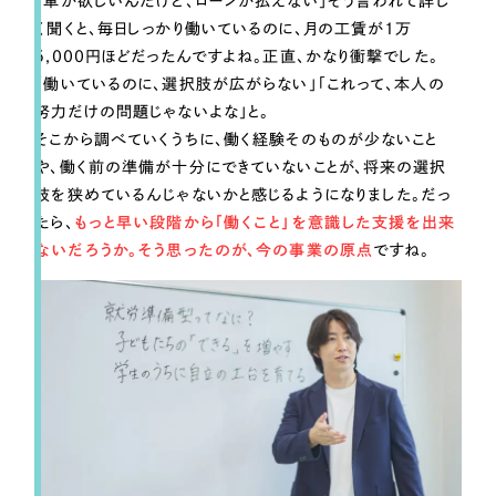
「車が欲しいんだけど、ローンが払えない」そう言われて詳し
く聞くと、毎日しっかり働いているのに、月の工賃が1万
5,000円ほどだったんですよね。正直、かなり衝撃でした。
「働いているのに、選択肢が広がらない」「これって、本人の
努力だけの問題じゃないよな」と。
そこから調べていくうちに、働く経験そのものが少ないこと
や、働く前の準備が十分にできていないことが、将来の選択
肢を狭めているんじゃないかと感じるようになりました。だっ
たら、
もっと早い段階から「働くこと」を意識した支援を出来
ないだろうか。そう思ったのが、今の事業の原点
ですね。