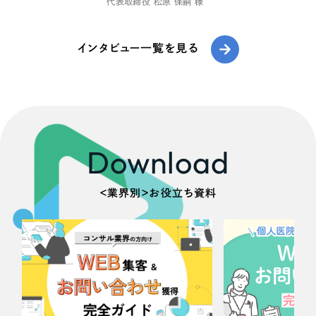
代表取締役 松原 保嗣 様
インタビュー一覧を見る
Download
＜業界別＞お役立ち資料