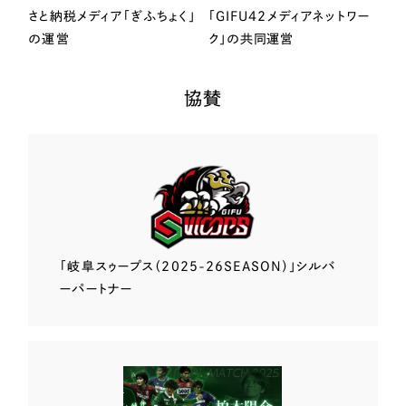
さと納税メディア「ぎふちょく」
「GIFU42メディアネットワー
の運営
ク」の共同運営
協賛
「岐阜スゥープス
（2025-26SEASON）」
シルバ
ーパートナー