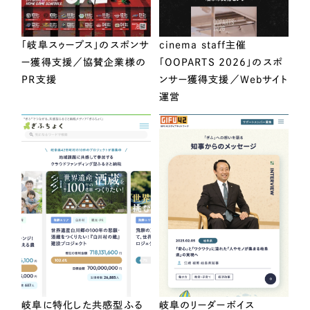
「岐阜スゥープス」のスポンサ
cinema staff主催
ー獲得支援／協賛企業様の
「OOPARTS 2026」のスポ
PR支援
ンサー獲得支援／Webサイト
運営
岐阜に特化した共感型ふる
岐阜のリーダーボイス