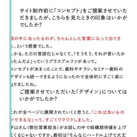
サイト制作前に「コンセプト」をご提案させていた
だきましたが、こちらを見たときの印象はいかが
でしたか？
頭の中にあったものが、ちゃんとした言葉になって出てき
た
、という感覚でした。
しかも、ただの言語化じゃなくて、「そうそう、それが言いたか
ったんだよ」っていうプラスアルファがあって。
コンセプトが決まったことで、資料やチラシ、セミナー資料の
デザインも統一できるようになったので全体的にすごく楽に
なりましたね。
ご提案させていただいた「デザイン」については
いかがでしたか？
これが全ページに展開されていくと思うと、
「これは良いもの
ができるな」って、すごくワクワクしました
。
平山さん（弊社営業担当）がお話しの中で結構期待値を上げ
てくるじゃないですか。最初は「そんなにハードル上げて大丈