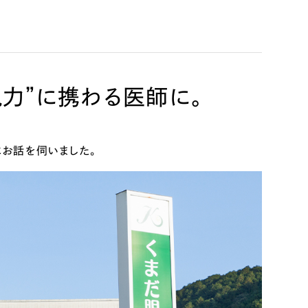
力”に携わる医師に。
リティ方針
AI倫理ポリシー
にお話を伺いました。
ウェブアクセシビリティ方針