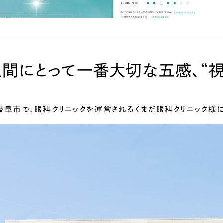
広報ブログ
メルマガアーカイブ
人間にとって一番大切な五感、“視
プライバシーポリシー
情報セキュ
岐阜市で、眼科クリニックを運営されるくまだ眼科クリニック様
クッキーポリシー
サイトマップ
客様も歓迎。
セプトの策定からお任
化するサイト構成、デザ