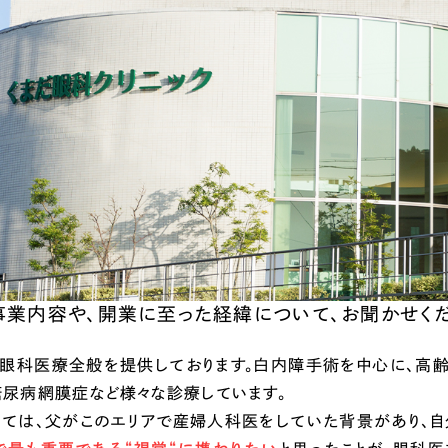
66
事業内容や、開業に至った経緯について、お聞かせくだ
、眼科医療全般を提供しております。白内障手術を中心に、高
糖尿病網膜症など様々な診療しています。
しては、父がこのエリアで産婦人科医をしていた背景があり、自