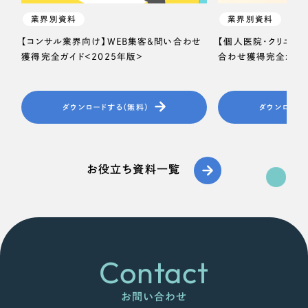
業界別資料
業界別資料
【コンサル業界向け】WEB集客＆問い合わせ
【個人医院・クリニッ
獲得完全ガイド＜2025年版＞
合わせ獲得完全ガイド
ダウンロードする（無料）
ダウンロード
お役立ち資料一覧
Contact
お問い合わせ