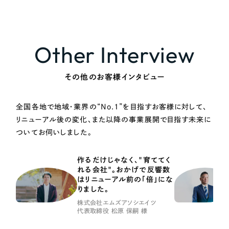
Other Interview
その他のお客様インタビュー
全国各地で地域・業界の“No.1”を目指すお客様に対して、
リニューアル後の変化、また以降の事業展開で目指す未来に
ついてお伺いしました。
作るだけじゃなく、"育ててく
れる会社"。おかげで反響数
はリニューアル前の「倍」にな
りました。
株式会社エムズアソシエイツ
代表取締役 松原 保嗣 様