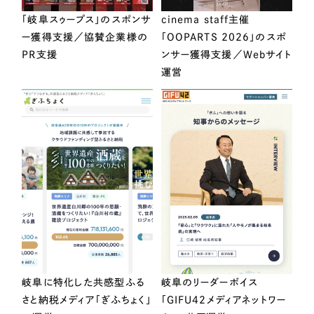
「岐阜スゥープス」のスポンサ
cinema staff主催
ー獲得支援／協賛企業様の
「OOPARTS 2026」のスポ
PR支援
ンサー獲得支援／Webサイト
運営
岐阜に特化した共感型ふる
岐阜のリーダーボイス
さと納税メディア「ぎふちょく」
「GIFU42メディアネットワー