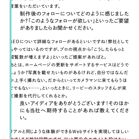
言葉をいただいています。
制作後のフォローについてどのように感じました
か？「このようなフォローが欲しい」といったご要望
がありましたらお聞かせください。
SEOについて詳細なフォローがあるといいですね！弊社として
もやってはいるのですが、プロの視点から「こうしたらもっと
閲覧数が増えますよ」といったご提案があればと。
あとは、ホームページの更新をサポートするサービスはどうで
しょうか？写真を載せたいものがあるけれど、自分ではなんだ
か上手く撮れない。だからといってカメラマンに来てもらうほ
どでもない……。といったときに、リーピーのスタッフさんが来
て撮影を代行してくれるとか。
良いアイディアをありがとうございます！そのほか
にも当社へ期待することがあれば教えてくださ
い。
リアルと同じような体験ができるWebサイトを実現してほしい