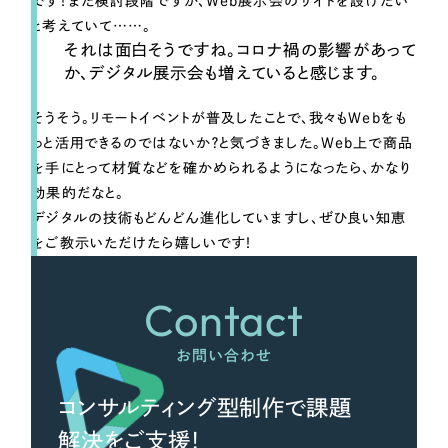
です！まだ検討段階ですが、Web展示会のサイトを設けたい
と考えていて……。
それは面白そうですね。コロナ禍の影響があって
か、デジタル展示会も増えていると感じます。
そうそう。リモートイベントが普及したことで、我々もWebをも
っと活用できるのではないか？と気づきました。Web上で商品
を手にとって材質などを確かめられるようになったら、かなり
効果的だなと。
デジタルの技術もどんどん進化していますし、ぜひ良い知恵
をご教示いただけたら嬉しいです！
Contact
お問い合わせ
コンサルティング型制作で課題
解決をご支援！