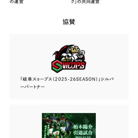
の運営
ク」の共同運営
協賛
「岐阜スゥープス
（2025-26SEASON）」
シルバ
ーパートナー