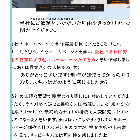
当社にご依頼をいただいた理由やきっかけを、お
聞かせください。
貴社のホームページの制作実績を見ていたところ、「これ
は…！」と思うようなホームページと出会い、
貴社であれば弊
社の要求により近いホームページができる
と思い依頼しまし
た。あとは営業さんの人柄だね（笑）
ありがとうございます！制作が始まってからのやり
取り、スキルはどのように感じましたか？
弊社の無理な要望で幾度の作り直しにも対応していただきま
したが、その対応の速さと柔軟さには感服しました。細やかな
提案のおかげで、最終的なサイトの構成も大変閲覧しやすい
ものになったと思います。実はほかにもやりとりしていたホー
ムページ制作会社さんがいたのですが、提案内容や出来栄
えを見て、リーピーさんには可能性を感じましたね。